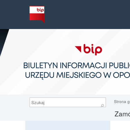
Szukaj
Strona 
⚲
Zamów