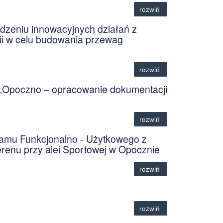
rozwiń
dzeniu innowacyjnych działań z
ii w celu budowania przewag
rozwiń
u „Opoczno – opracowanie dokumentacji
rozwiń
ramu Funkcjonalno - Użytkowego z
renu przy alei Sportowej w Opocznie
rozwiń
rozwiń