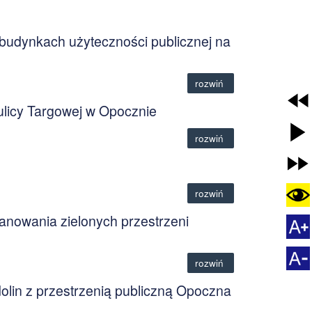
budynkach użyteczności publicznej na
rozwiń
licy Targowej w Opocznie
rozwiń
rozwiń
nowania zielonych przestrzeni
rozwiń
dolin z przestrzenią publiczną Opoczna