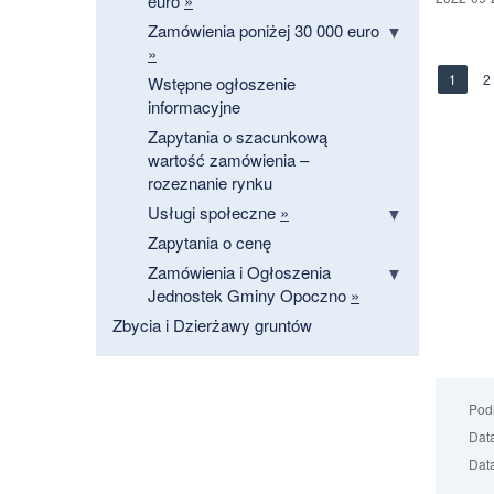
euro
»
Zamówienia poniżej 30 000 euro
»
1
2
Wstępne ogłoszenie
informacyjne
Zapytania o szacunkową
wartość zamówienia –
rozeznanie rynku
Usługi społeczne
»
Zapytania o cenę
Zamówienia i Ogłoszenia
Jednostek Gminy Opoczno
»
Zbycia i Dzierżawy gruntów
Podm
Data
Data