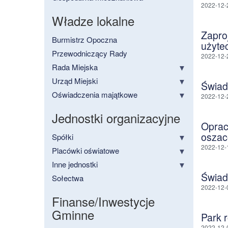
2022-12-
Władze lokalne
Zapro
Burmistrz Opoczna
użytec
Przewodniczący Rady
2022-12-
Rada Miejska
Urząd Miejski
Świad
Oświadczenia majątkowe
2022-12-
Jednostki organizacyjne
Oprac
oszac
Spółki
2022-12-
Placówki oświatowe
Inne jednostki
Świad
Sołectwa
2022-12-
Finanse/Inwestycje
Gminne
Park r
2022-12-