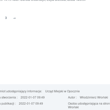
3
→
iot udostępniający informacje:
Urząd Miejski w Opocznie
 stworzenia :
2022-01-07 09:49
Autor :
Włodzimierz Wroński
 publikacji :
2022-01-07 09:49
Osoba udostępniająca na stroni
Wroński