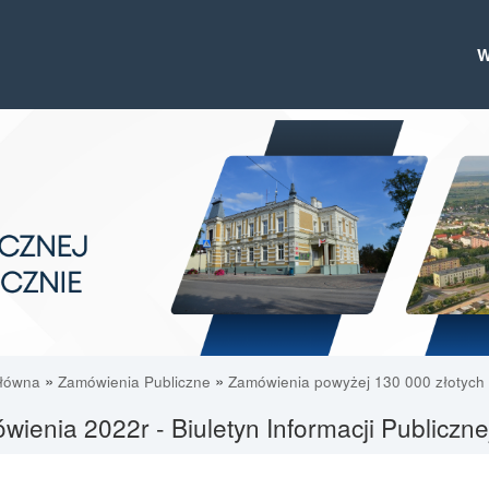
»
»
główna
Zamówienia Publiczne
Zamówienia powyżej 130 000 złotych
ienia 2022r - Biuletyn Informacji Publiczn