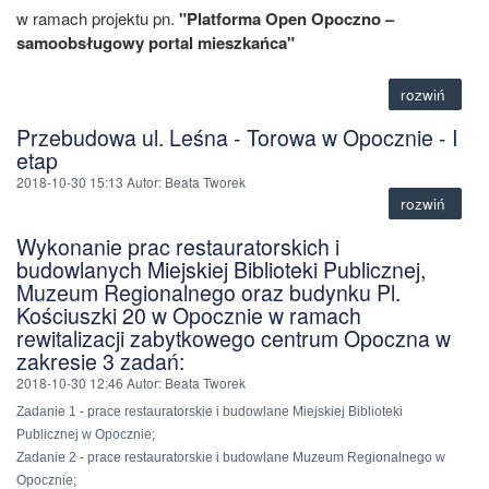
w ramach projektu pn.
"Platforma Open Opoczno –
samoobsługowy portal mieszkańca"
rozwiń
Przebudowa ul. Leśna - Torowa w Opocznie - I
etap
2018-10-30 15:13
Autor
: Beata Tworek
rozwiń
Wykonanie prac restauratorskich i
budowlanych Miejskiej Biblioteki Publicznej,
Muzeum Regionalnego oraz budynku Pl.
Kościuszki 20 w Opocznie w ramach
rewitalizacji zabytkowego centrum Opoczna w
zakresie 3 zadań:
2018-10-30 12:46
Autor
: Beata Tworek
Zadanie 1 - prace restauratorskie i budowlane Miejskiej Biblioteki
Publicznej w Opocznie;
Zadanie 2 - prace restauratorskie i budowlane Muzeum Regionalnego w
Opocznie;