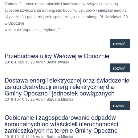
Zadanie 3 - prace restauratorskie i budowlane w związku ze zmianą
sposobu użytkowania istniejącego budynku usługowo - mieszkalnego na
użyteczności publicznej celu społecznego i kulturalnego Pl. Kościuszki 20
w Opocznie.
w formule "zaprojektuj i wybuduj"
rozwiń
Przebudowa ulicy Wałowej w Opocznie
2018-10-29 15:26
Autor
: Beata Tworek
rozwiń
Dostawa energii elektrycznej oraz świadczenie
usługi dystrybucji energii elektrycznej dla
Gminy Opoczno i jednostek powiązanych
2018-10-10 15:25
Autor
: Barbara Mlonka
rozwiń
Odbieranie i zagospodarowanie odpadów
komunalnych od właścicieli nieruchomości
zamieszkałych na terenie Gminy Opoczno
2018-10-10 14:48
Autor
: Barbara Mlonka