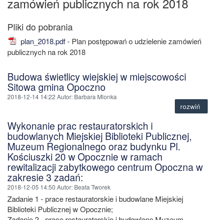
zamówień publicznych na rok 2018
plan_2018.pdf
- Plan postępowań o udzielenie zamówień
publicznych na rok 2018
Budowa świetlicy wiejskiej w miejscowości
Sitowa gmina Opoczno
2018-12-14 14:22
Autor
: Barbara Mlonka
rozwiń
Wykonanie prac restauratorskich i
budowlanych Miejskiej Biblioteki Publicznej,
Muzeum Regionalnego oraz budynku Pl.
Kościuszki 20 w Opocznie w ramach
rewitalizacji zabytkowego centrum Opoczna w
zakresie 3 zadań:
2018-12-05 14:50
Autor
: Beata Tworek
Zadanie 1 - prace restauratorskie i budowlane Miejskiej
Biblioteki Publicznej w Opocznie;
Zadanie 2 - prace restauratorskie i budowlane Muzeum