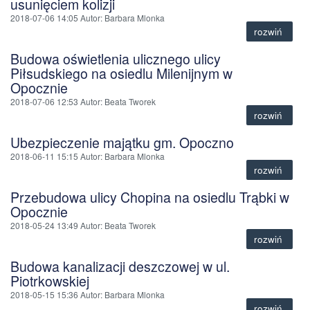
usunięciem kolizji
2018-07-06 14:05
Autor
: Barbara Mlonka
rozwiń
Budowa oświetlenia ulicznego ulicy
Piłsudskiego na osiedlu Milenijnym w
Opocznie
2018-07-06 12:53
Autor
: Beata Tworek
rozwiń
Ubezpieczenie majątku gm. Opoczno
2018-06-11 15:15
Autor
: Barbara Mlonka
rozwiń
Przebudowa ulicy Chopina na osiedlu Trąbki w
Opocznie
2018-05-24 13:49
Autor
: Beata Tworek
rozwiń
Budowa kanalizacji deszczowej w ul.
Piotrkowskiej
2018-05-15 15:36
Autor
: Barbara Mlonka
rozwiń