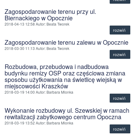
Zagospodarowanie terenu przy ul.
Biernackiego w Opocznie
2018-04-13 12:58
Autor
: Beata Tworek
rozwiń
Zagospodarowanie terenu zalewu w Opocznie
2018-03-30 11:13
Autor
: Beata Tworek
rozwiń
Rozbudowa, przebudowa i nadbudowa
budynku remizy OSP oraz częściowa zmiana
sposobu użytkowania na świetlicę wiejską w
miejscowości Kraszków
2018-03-19 14:00
Autor
: Barbara Mlonka
rozwiń
Wykonanie rozbudowy ul. Szewskiej w ramach
rewitalizacji zabytkowego centrum Opoczna
2018-03-19 13:52
Autor
: Barbara Mlonka
rozwiń