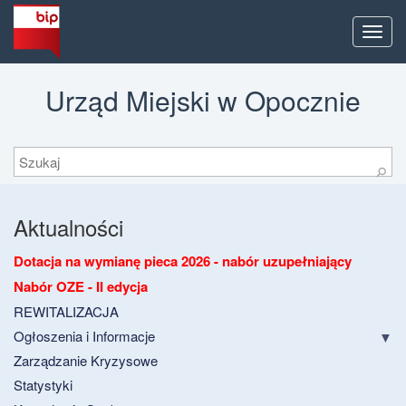
Men
Urząd Miejski w Opocznie
Szukaj
⚲
Aktualności
Dotacja na wymianę pieca 2026 - nabór uzupełniający
Nabór OZE - II edycja
REWITALIZACJA
Ogłoszenia i Informacje
Zarządzanie Kryzysowe
Statystyki