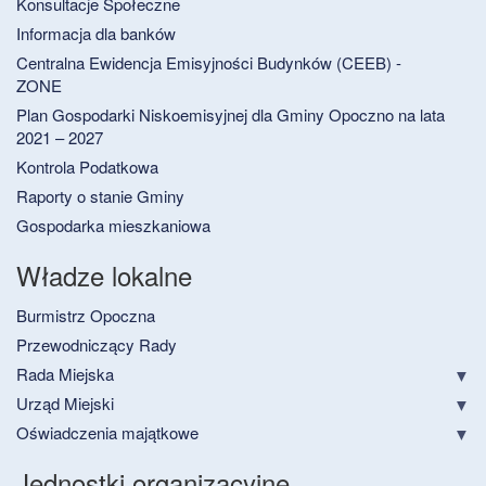
Konsultacje Społeczne
Informacja dla banków
Centralna Ewidencja Emisyjności Budynków (CEEB) -
ZONE
Plan Gospodarki Niskoemisyjnej dla Gminy Opoczno na lata
2021 – 2027
Kontrola Podatkowa
Raporty o stanie Gminy
Gospodarka mieszkaniowa
Władze lokalne
Burmistrz Opoczna
Przewodniczący Rady
Rada Miejska
Urząd Miejski
Oświadczenia majątkowe
Jednostki organizacyjne