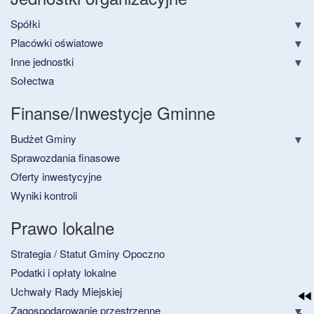
Spółki
Placówki oświatowe
Inne jednostki
Sołectwa
Finanse/Inwestycje Gminne
Budżet Gminy
Sprawozdania finasowe
Oferty inwestycyjne
Wyniki kontroli
Prawo lokalne
Strategia / Statut Gminy Opoczno
Podatki i opłaty lokalne
Uchwały Rady Miejskiej
Zagospodarowanie przestrzenne