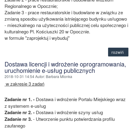
Regionalnego w Opocznie;
Zadanie 3 - prace restauratorskie i budowlane w związku ze
zmianą sposobu użytkowania istniejącego budynku usługowo
- mieszkalnego na użyteczności publicznej celu społecznego i
kulturalnego Pl. Kościuszki 20 w Opocznie.
w formule "zaprojektuj i wybuduj"
rozwiń
Dostawa licencji i wdrożenie oprogramowania,
uruchomienie e-usług publicznych
2018-10-31 14:54
Autor
: Barbara Mlonka
w zakresie 3 zadań
Zadanie nr 1. -
Dostawa i wdrożenie Portalu Miejskiego wraz
z systemem e-usług
Zadanie nr 2. -
Dostawa i wdrożenie szyny usług
Zadanie nr 3.
- Utworzenie punktu potwierdzania profilu
zaufanego