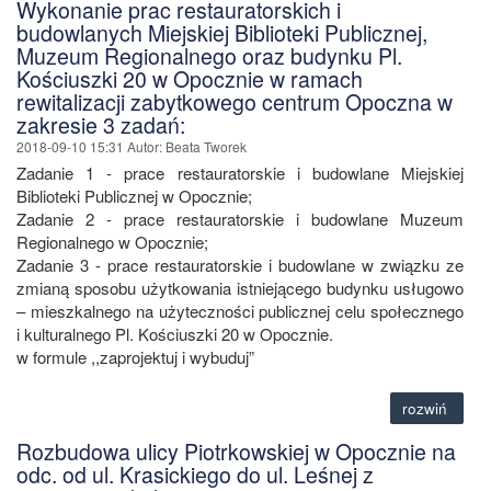
Wykonanie prac restauratorskich i
budowlanych Miejskiej Biblioteki Publicznej,
Muzeum Regionalnego oraz budynku Pl.
Kościuszki 20 w Opocznie w ramach
rewitalizacji zabytkowego centrum Opoczna w
zakresie 3 zadań:
2018-09-10 15:31
Autor
: Beata Tworek
Zadanie 1 - prace restauratorskie i budowlane Miejskiej
Biblioteki Publicznej w Opocznie;
Zadanie 2 - prace restauratorskie i budowlane Muzeum
Regionalnego w Opocznie;
Zadanie 3 - prace restauratorskie i budowlane w związku ze
zmianą sposobu użytkowania istniejącego budynku usługowo
– mieszkalnego na użyteczności publicznej celu społecznego
i kulturalnego Pl. Kościuszki 20 w Opocznie.
w formule ,,zaprojektuj i wybuduj”
rozwiń
Rozbudowa ulicy Piotrkowskiej w Opocznie na
odc. od ul. Krasickiego do ul. Leśnej z