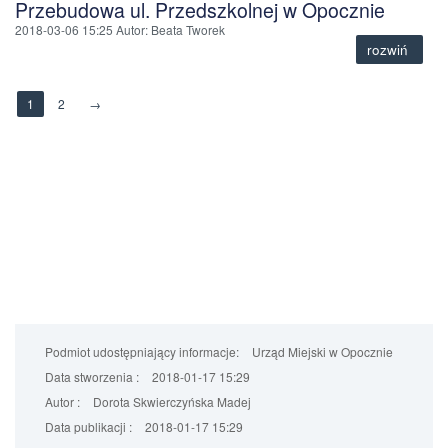
Przebudowa ul. Przedszkolnej w Opocznie
2018-03-06 15:25
Autor
: Beata Tworek
rozwiń
1
2
→
Podmiot udostępniający informacje:
Urząd Miejski w Opocznie
Data stworzenia :
2018-01-17 15:29
Autor :
Dorota Skwierczyńska Madej
Data publikacji :
2018-01-17 15:29