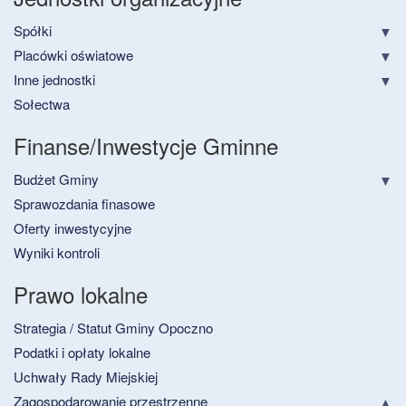
Spółki
Placówki oświatowe
Inne jednostki
Sołectwa
Finanse/Inwestycje Gminne
Budżet Gminy
Sprawozdania finasowe
Oferty inwestycyjne
Wyniki kontroli
Prawo lokalne
Strategia / Statut Gminy Opoczno
Podatki i opłaty lokalne
Uchwały Rady Miejskiej
Zagospodarowanie przestrzenne