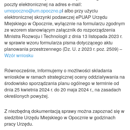
poczty elektronicznej na adres e-mail:
umopoczno@um.opoczno.p
l
albo przy użyciu
elektronicznej skrzynki podawczej ePUAP Urzędu
Miejskiego w Opocznie, wyłącznie na formularzu zgodnym
ze wzorem stanowiącym załącznik do rozporządzenia
Ministra Rozwoju i Technologii z dnia 13 listopada 2023 r.
w sprawie wzoru formularza pisma dotyczącego aktu
planowania przestrzennego (Dz. U. z 2023 r. poz. 2509) –
Wzór wniosku
Równocześnie, informujemy o możliwości składania
wniosków w ramach strategicznej oceny oddziaływania na
środowisko sporządzania planu ogólnego w terminie od
dnia 25 kwietnia 2024 r. do 20 maja 2024 r., na zasadach
określonych powyżej.
Z niezbędną dokumentacją sprawy można zapoznać się w
siedzibie Urzędu Miejskiego w Opocznie w godzinach
pracy Urzędu.