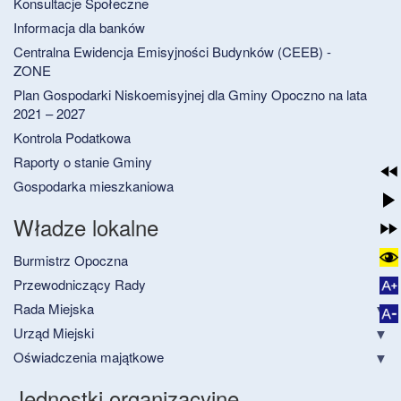
Konsultacje Społeczne
Informacja dla banków
Centralna Ewidencja Emisyjności Budynków (CEEB) -
ZONE
Plan Gospodarki Niskoemisyjnej dla Gminy Opoczno na lata
2021 – 2027
Kontrola Podatkowa
Raporty o stanie Gminy
Gospodarka mieszkaniowa
Władze lokalne
Burmistrz Opoczna
Przewodniczący Rady
Rada Miejska
Urząd Miejski
Oświadczenia majątkowe
Jednostki organizacyjne