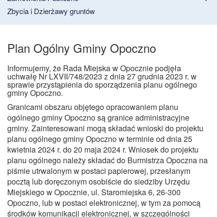
Zbycia i Dzierżawy gruntów
Plan Ogólny Gminy Opoczno
Informujemy, że Rada Miejska w Opocznie podjęła
uchwałę Nr LXVII/748/2023 z dnia 27 grudnia 2023 r. w
sprawie przystąpienia do sporządzenia planu ogólnego
gminy Opoczno.
Granicami obszaru objętego opracowaniem planu
ogólnego gminy Opoczno są granice administracyjne
gminy. Zainteresowani mogą składać wnioski do projektu
planu ogólnego gminy Opoczno w terminie od dnia 25
kwietnia 2024 r. do 20 maja 2024 r. Wniosek do projektu
planu ogólnego należy składać do Burmistrza Opoczna na
piśmie utrwalonym w postaci papierowej, przesłanym
pocztą lub doręczonym osobiście do siedziby Urzędu
Miejskiego w Opocznie, ul. Staromiejska 6, 26-300
Opoczno, lub w postaci elektronicznej, w tym za pomocą
środków komunikacji elektronicznej, w szczególności