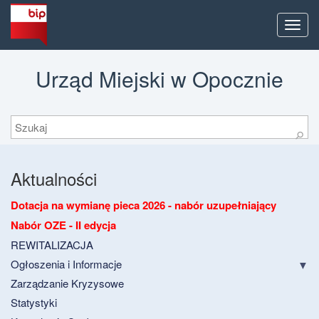
Men
Urząd Miejski w Opocznie
Szukaj
⚲
Aktualności
Dotacja na wymianę pieca 2026 - nabór uzupełniający
Nabór OZE - II edycja
REWITALIZACJA
Ogłoszenia i Informacje
Zarządzanie Kryzysowe
Statystyki