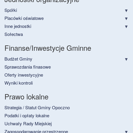
Spółki
Placówki oświatowe
Inne jednostki
Sołectwa
Finanse/Inwestycje Gminne
Budżet Gminy
Sprawozdania finasowe
Oferty inwestycyjne
Wyniki kontroli
Prawo lokalne
Strategia / Statut Gminy Opoczno
Podatki i opłaty lokalne
Uchwały Rady Miejskiej
Zagospodarowanie przestrzenne