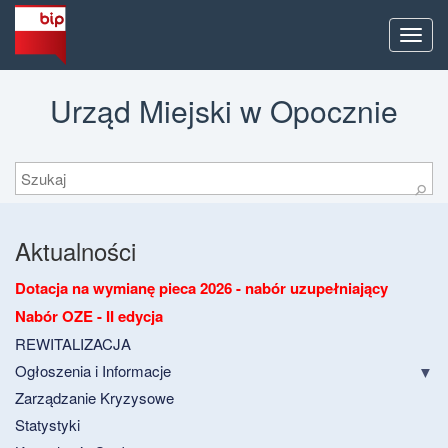
Men
Urząd Miejski w Opocznie
Szukaj
⚲
Aktualności
Dotacja na wymianę pieca 2026 - nabór uzupełniający
Nabór OZE - II edycja
REWITALIZACJA
Ogłoszenia i Informacje
Zarządzanie Kryzysowe
Statystyki