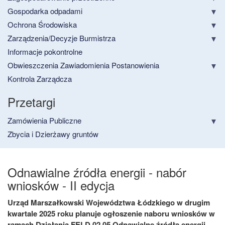
Gospodarka odpadami
Ochrona Środowiska
Zarządzenia/Decyzje Burmistrza
Informacje pokontrolne
Obwieszczenia Zawiadomienia Postanowienia
Kontrola Zarządcza
Przetargi
Zamówienia Publiczne
Zbycia i Dzierżawy gruntów
Odnawialne źródła energii - nabór
wniosków - II edycja
Urząd Marszałkowski Województwa Łódzkiego w drugim
kwartale 2025 roku planuje ogłoszenie naboru wniosków w
ramach Działania FELD.02.05 Odnawialne źródła energii
.