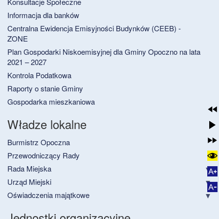
Konsultacje Społeczne
Informacja dla banków
Centralna Ewidencja Emisyjności Budynków (CEEB) -
ZONE
Plan Gospodarki Niskoemisyjnej dla Gminy Opoczno na lata
2021 – 2027
Kontrola Podatkowa
Raporty o stanie Gminy
Gospodarka mieszkaniowa
Władze lokalne
Burmistrz Opoczna
Przewodniczący Rady
Rada Miejska
Urząd Miejski
Oświadczenia majątkowe
Jednostki organizacyjne