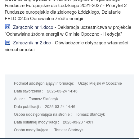
Fundusze Europejskie dla Łódzkiego 2021-2027 - Priorytet 2
Fundusze europejskie dla zielonego Łódzkiego, Działanie
FELD.02.05 Odnawialne źródła energii
Załącznik nr 1.docx
- Deklaracja uczestnictwa w projekcie
"Odnawialne źródła energii w Gminie Opoczno - II edycja"
Załącznik nr 2.doc
- Oświadczenie dotyczące własności
nieruchomości
Podmiot udostępniający informacje:
Urząd Miejski w Opocznie
Data stworzenia :
2025-03-24 14:46
Autor :
Tomasz Stańczyk
Data publikacji :
2025-03-24 14:46
Osoba udostępniająca na stronie :
Tomasz Stańczyk
Data ostatniej modyfikacji :
2026-03-23 14:01
Osoba modyfikująca :
Tomasz Stańczyk