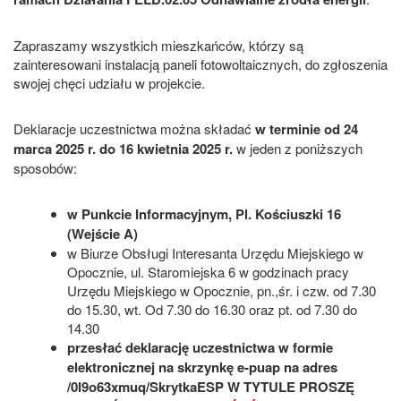
Zapraszamy wszystkich mieszkańców, którzy są
zainteresowani instalacją paneli fotowoltaicznych, do zgłoszenia
swojej chęci udziału w projekcie.
Deklaracje uczestnictwa można składać
w terminie od 24
marca 2025 r. do 16 kwietnia 2025 r.
w jeden z poniższych
sposobów:
w Punkcie Informacyjnym, Pl. Kościuszki 16
(Wejście A)
w Biurze Obsługi Interesanta Urzędu Miejskiego w
Opocznie, ul. Staromiejska 6 w godzinach pracy
Urzędu Miejskiego w Opocznie, pn.,śr. i czw. od 7.30
do 15.30, wt. Od 7.30 do 16.30 oraz pt. od 7.30 do
14.30
przesłać deklarację uczestnictwa w formie
elektronicznej na skrzynkę e-puap na adres
/0l9o63xmuq/SkrytkaESP W TYTULE PROSZĘ