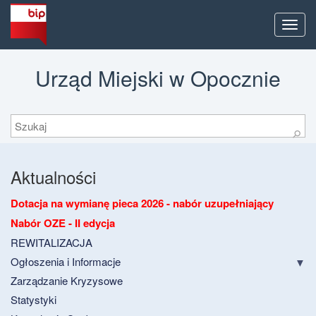
Men
Urząd Miejski w Opocznie
Szukaj
⚲
Aktualności
Dotacja na wymianę pieca 2026 - nabór uzupełniający
Nabór OZE - II edycja
REWITALIZACJA
Ogłoszenia i Informacje
Zarządzanie Kryzysowe
Statystyki