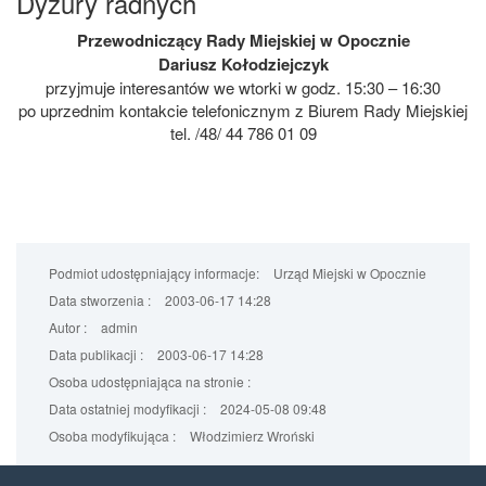
Dyżury radnych
Przewodniczący Rady Miejskiej w Opocznie
Dariusz Kołodziejczyk
przyjmuje interesantów we wtorki w godz. 15:30 – 16:30
po uprzednim kontakcie telefonicznym z Biurem Rady Miejskiej
tel. /48/ 44 786 01 09
Podmiot udostępniający informacje:
Urząd Miejski w Opocznie
Data stworzenia :
2003-06-17 14:28
Autor :
admin
Data publikacji :
2003-06-17 14:28
Osoba udostępniająca na stronie :
Data ostatniej modyfikacji :
2024-05-08 09:48
Osoba modyfikująca :
Włodzimierz Wroński