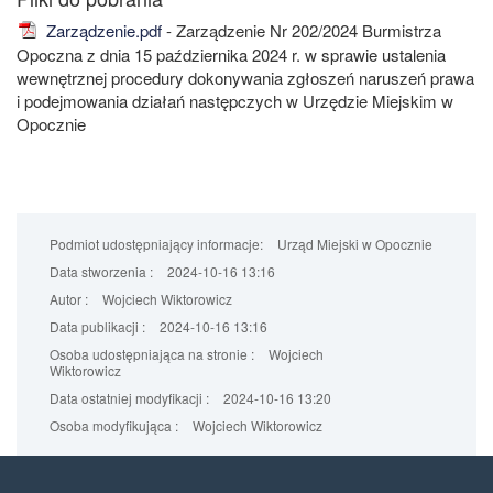
Zarządzenie.pdf
- Zarządzenie Nr 202/2024 Burmistrza
Opoczna z dnia 15 października 2024 r. w sprawie ustalenia
wewnętrznej procedury dokonywania zgłoszeń naruszeń prawa
i podejmowania działań następczych w Urzędzie Miejskim w
Opocznie
Podmiot udostępniający informacje:
Urząd Miejski w Opocznie
Data stworzenia :
2024-10-16 13:16
Autor :
Wojciech Wiktorowicz
Data publikacji :
2024-10-16 13:16
Osoba udostępniająca na stronie :
Wojciech
Wiktorowicz
Data ostatniej modyfikacji :
2024-10-16 13:20
Osoba modyfikująca :
Wojciech Wiktorowicz