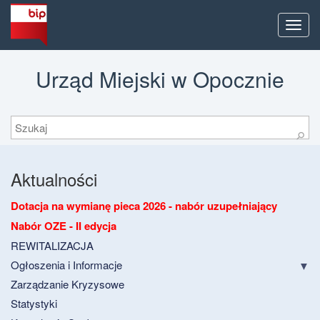
Men
Urząd Miejski w Opocznie
Szukaj
⚲
Aktualności
Dotacja na wymianę pieca 2026 - nabór uzupełniający
Nabór OZE - II edycja
REWITALIZACJA
Ogłoszenia i Informacje
Zarządzanie Kryzysowe
Statystyki