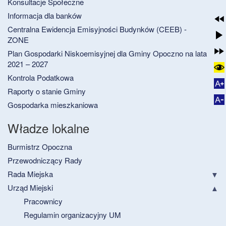
Konsultacje Społeczne
Informacja dla banków
Centralna Ewidencja Emisyjności Budynków (CEEB) -
ZONE
Plan Gospodarki Niskoemisyjnej dla Gminy Opoczno na lata
2021 – 2027
Kontrola Podatkowa
Raporty o stanie Gminy
Gospodarka mieszkaniowa
Władze lokalne
Burmistrz Opoczna
Przewodniczący Rady
Rada Miejska
Urząd Miejski
Pracownicy
Regulamin organizacyjny UM