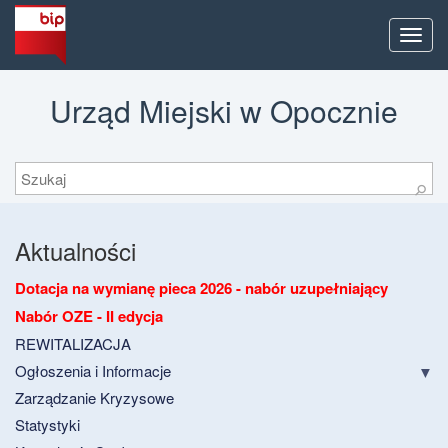
Men
Urząd Miejski w Opocznie
Szukaj
⚲
Aktualności
Dotacja na wymianę pieca 2026 - nabór uzupełniający
Nabór OZE - II edycja
REWITALIZACJA
Ogłoszenia i Informacje
Zarządzanie Kryzysowe
Statystyki