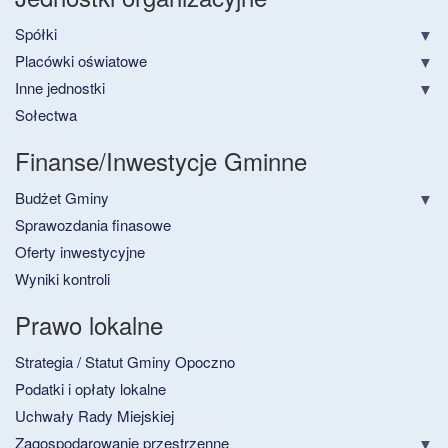
Spółki
Placówki oświatowe
Inne jednostki
Sołectwa
Finanse/Inwestycje Gminne
Budżet Gminy
Sprawozdania finasowe
Oferty inwestycyjne
Wyniki kontroli
Prawo lokalne
Strategia / Statut Gminy Opoczno
Podatki i opłaty lokalne
Uchwały Rady Miejskiej
Zagospodarowanie przestrzenne