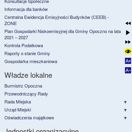
Konsultacje Społeczne
Informacja dla banków
Centralna Ewidencja Emisyjności Budynków (CEEB) -
ZONE
Plan Gospodarki Niskoemisyjnej dla Gminy Opoczno na lata
2021 – 2027
Kontrola Podatkowa
Raporty o stanie Gminy
Gospodarka mieszkaniowa
Władze lokalne
Burmistrz Opoczna
Przewodniczący Rady
Rada Miejska
Urząd Miejski
Oświadczenia majątkowe
Jednostki organizacyjne