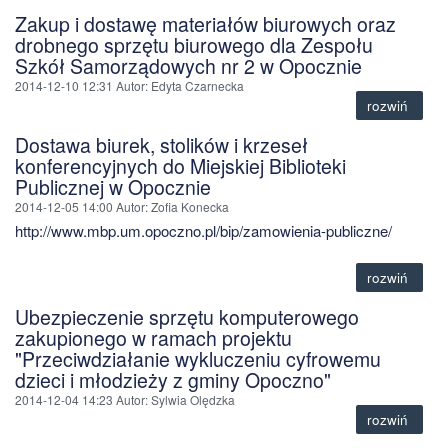
Zakup i dostawę materiałów biurowych oraz
drobnego sprzętu biurowego dla Zespołu
Szkół Samorządowych nr 2 w Opocznie
2014-12-10 12:31
Autor
: Edyta Czarnecka
rozwiń
Dostawa biurek, stolików i krzeseł
konferencyjnych do Miejskiej Biblioteki
Publicznej w Opocznie
2014-12-05 14:00
Autor
: Zofia Konecka
http://www.mbp.um.opoczno.pl/bip/zamowienia-publiczne/
rozwiń
Ubezpieczenie sprzętu komputerowego
zakupionego w ramach projektu
"Przeciwdziałanie wykluczeniu cyfrowemu
dzieci i młodzieży z gminy Opoczno"
2014-12-04 14:23
Autor
: Sylwia Olędzka
rozwiń