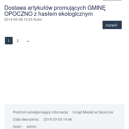
Dostawa artykułów promujących GMINĘ
OPOCZNO z hasłem ekologicznym
2014-05-08 15:03
Autor
:
rozwiń
1
2
→
Podmiot udostępniający informacje:
Urząd Miejski w Opocznie
Data stworzenia :
2016-03-03 14:46
Autor :
admin