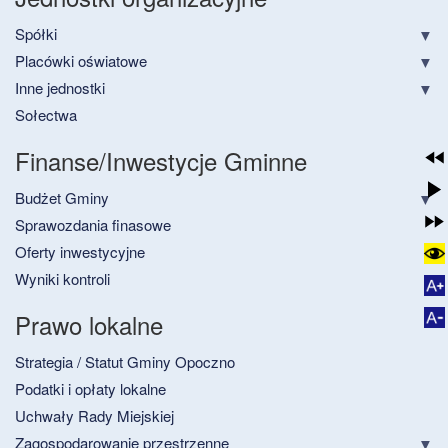
Spółki
Placówki oświatowe
Inne jednostki
Sołectwa
Finanse/Inwestycje Gminne
Budżet Gminy
Sprawozdania finasowe
Oferty inwestycyjne
Wyniki kontroli
Prawo lokalne
Strategia / Statut Gminy Opoczno
Podatki i opłaty lokalne
Uchwały Rady Miejskiej
Zagospodarowanie przestrzenne