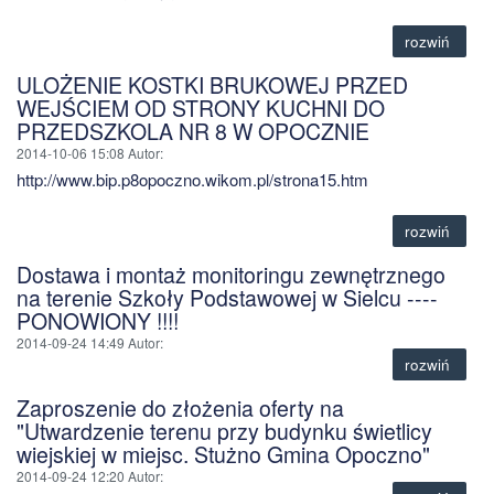
rozwiń
ULOŻENIE KOSTKI BRUKOWEJ PRZED
WEJŚCIEM OD STRONY KUCHNI DO
PRZEDSZKOLA NR 8 W OPOCZNIE
2014-10-06 15:08
Autor
:
http://www.bip.p8opoczno.wikom.pl/strona15.htm
rozwiń
Dostawa i montaż monitoringu zewnętrznego
na terenie Szkoły Podstawowej w Sielcu ----
PONOWIONY !!!!
2014-09-24 14:49
Autor
:
rozwiń
Zaproszenie do złożenia oferty na
"Utwardzenie terenu przy budynku świetlicy
wiejskiej w miejsc. Stużno Gmina Opoczno"
2014-09-24 12:20
Autor
: