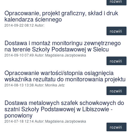
rozwiń
Opracowanie, projekt graficzny, skład i druk
kalendarza ściennego
2014-09-22 08:12
Autor
:
rozwiń
Dostawa i montaż monitoringu zewnętrznego
na terenie Szkoły Podstawowej w Sielcu
2014-09-10 07:49
Autor
: Magdalena Jarzębowska
rozwiń
Opracowanie wartości/stopnia osiągnięcia
wskaźnika rezultatu do monitorowania projektu
2014-08-13 13:38
Autor
: Monika Jetz
rozwiń
Dostawa metalowych szafek schowkowych do
szatni Szkoły Podstawowej w Libiszowie -
ponowiony
2014-07-18 12:14
Autor
: Magdalena Jarzębowska
rozwiń