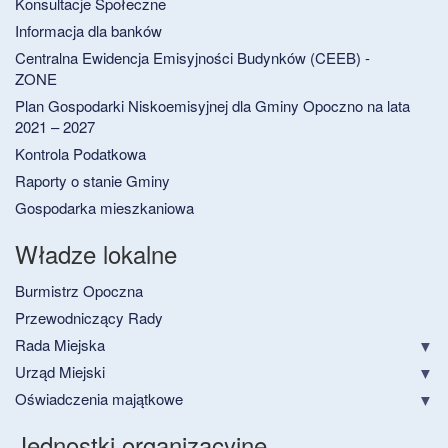
Konsultacje Społeczne
Informacja dla banków
Centralna Ewidencja Emisyjności Budynków (CEEB) -
ZONE
Plan Gospodarki Niskoemisyjnej dla Gminy Opoczno na lata
2021 – 2027
Kontrola Podatkowa
Raporty o stanie Gminy
Gospodarka mieszkaniowa
Władze lokalne
Burmistrz Opoczna
Przewodniczący Rady
Rada Miejska
Urząd Miejski
Oświadczenia majątkowe
Jednostki organizacyjne