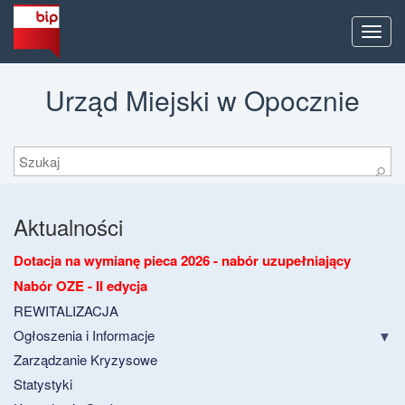
Men
Urząd Miejski w Opocznie
Szukaj
⚲
Aktualności
Dotacja na wymianę pieca 2026 - nabór uzupełniający
Nabór OZE - II edycja
REWITALIZACJA
Ogłoszenia i Informacje
Zarządzanie Kryzysowe
Statystyki