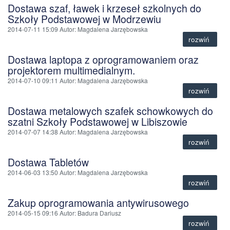
Dostawa szaf, ławek i krzeseł szkolnych do
Szkoły Podstawowej w Modrzewiu
2014-07-11 15:09
Autor
: Magdalena Jarzębowska
rozwiń
Dostawa laptopa z oprogramowaniem oraz
projektorem multimedialnym.
2014-07-10 09:11
Autor
: Magdalena Jarzębowska
rozwiń
Dostawa metalowych szafek schowkowych do
szatni Szkoły Podstawowej w Libiszowie
2014-07-07 14:38
Autor
: Magdalena Jarzębowska
rozwiń
Dostawa Tabletów
2014-06-03 13:50
Autor
: Magdalena Jarzębowska
rozwiń
Zakup oprogramowania antywirusowego
2014-05-15 09:16
Autor
: Badura Dariusz
rozwiń