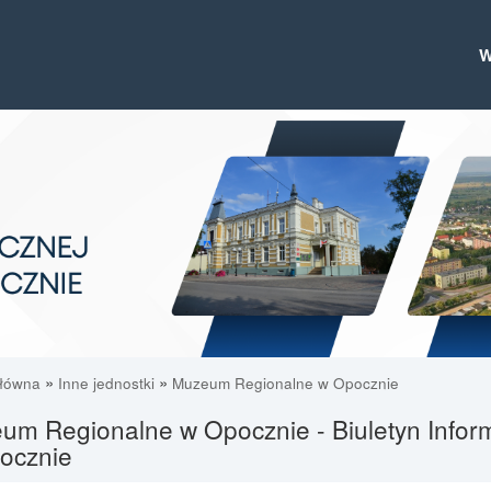
»
»
główna
Inne jednostki
Muzeum Regionalne w Opocznie
um Regionalne w Opocznie - Biuletyn Inform
ocznie