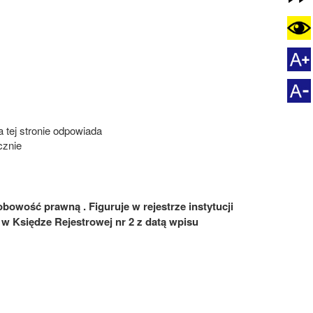
 tej stronie odpowiada
znie
bowość prawną . Figuruje w rejestrze instytucji
 Księdze Rejestrowej nr 2 z datą wpisu