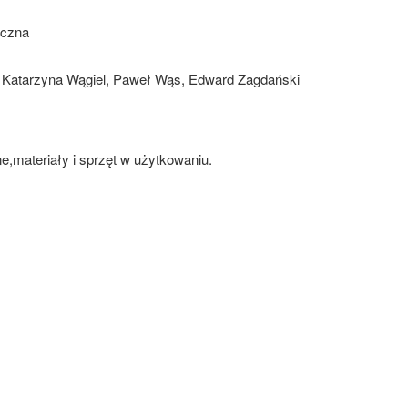
oczna
, Katarzyna Wągiel, Paweł Wąs, Edward Zagdański
materiały i sprzęt w użytkowaniu.