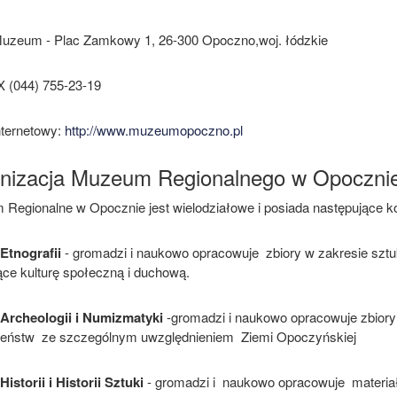
uzeum - Plac Zamkowy 1, 26-300 Opoczno,woj. łódzkie
 (044) 755-23-19
nternetowy:
http://www.muzeumopoczno.pl
nizacja Muzeum Regionalnego w Opoczni
Regionalne w Opocznie jest wielodziałowe i posiada następujące k
Etnografii
- gromadzi i naukowo opracowuje zbiory w zakresie sztuki
ące kulturę społeczną i duchową.
 Archeologii i Numizmatyki
-gromadzi i naukowo opracowuje zbiory
eństw ze szczególnym uwzględnieniem Ziemi Opoczyńskiej
Historii i Historii Sztuki
- gromadzi i naukowo opracowuje materia