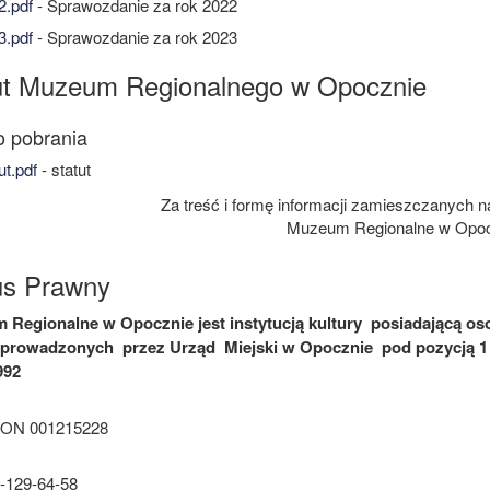
.pdf
- Sprawozdanie za rok 2022
.pdf
- Sprawozdanie za rok 2023
ut Muzeum Regionalnego w Opocznie
ut.pdf
- statut
Za treść i formę informacji zamieszczanych na
Muzeum Regionalne w Opoc
us Prawny
Regionalne w Opocznie jest instytucją kultury posiadającą oso
 prowadzonych przez Urząd Miejski w Opocznie pod pozycją 1 w
992
ON 001215228
-129-64-58