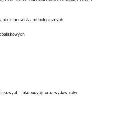
zanie stanowisk archeologicznych
opaliskowych
iskowych i ekspedycji oraz wydawnictw