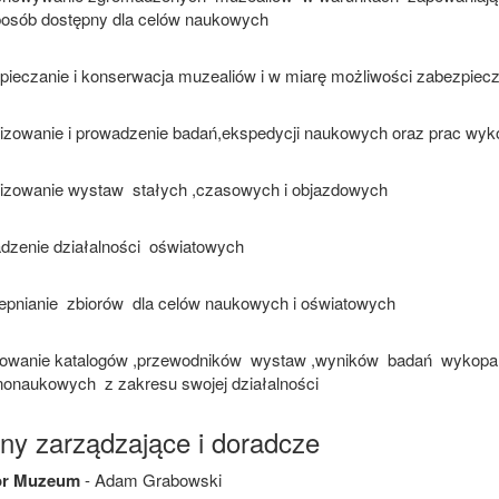
posób dostępny dla celów naukowych
pieczanie i konserwacja muzealiów i w miarę możliwości zabezpiec
izowanie i prowadzenie badań,ekspedycji naukowych oraz prac wyk
izowanie wystaw stałych ,czasowych i objazdowych
dzenie działalności oświatowych
epnianie zbiorów dla celów naukowych i oświatowych
kowanie katalogów ,przewodników wystaw ,wyników badań wykopal
nonaukowych z zakresu swojej działalności
ny zarządzające i doradcze
or Muzeum
- Adam Grabowski