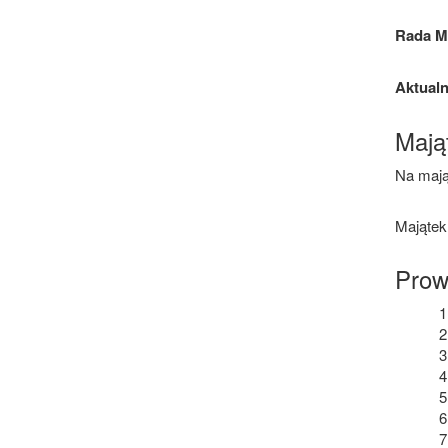
Rada 
Aktual
Mają
Na mają
Majątek
Prow