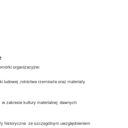
e
omórki organizacyjne:
 ludowej ,rolnictwa rzemiosła oraz materiały
 w zakresie kultury materialnej dawnych
ły historyczne ze szczególnym uwzględnieniem