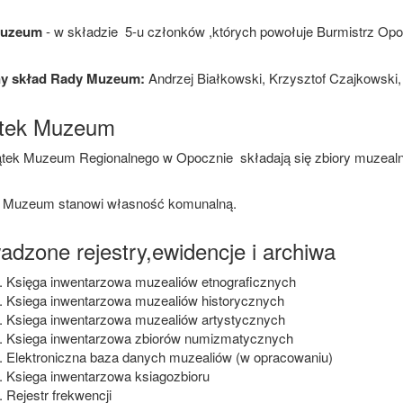
Muzeum
- w składzie 5-u członków ,których powołuje Burmistrz Op
ny skład Rady Muzeum:
Andrzej Białkowski, Krzysztof Czajkowski
tek Muzeum
tek Muzeum Regionalnego w Opocznie składają się zbiory muzealne,
 Muzeum stanowi własność komunalną.
adzone rejestry,ewidencje i archiwa
Księga inwentarzowa muzealiów etnograficznych
Ksiega inwentarzowa muzealiów historycznych
Ksiega inwentarzowa muzealiów artystycznych
Ksiega inwentarzowa zbiorów numizmatycznych
Elektroniczna baza danych muzealiów (w opracowaniu)
Ksiega inwentarzowa ksiagozbioru
Rejestr frekwencji