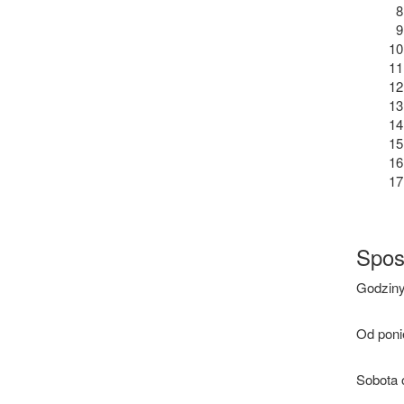
Spos
Godziny
Od poni
Sobota 