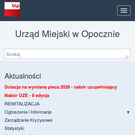
Men
Urząd Miejski w Opocznie
Szukaj
⚲
Aktualności
Dotacja na wymianę pieca 2026 - nabór uzupełniający
Nabór OZE - II edycja
REWITALIZACJA
Ogłoszenia i Informacje
Zarządzanie Kryzysowe
Statystyki