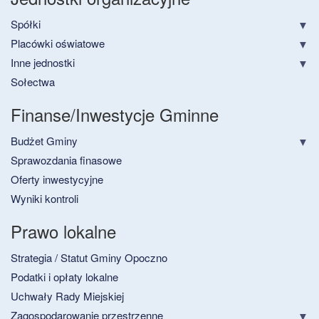
Spółki
Placówki oświatowe
Inne jednostki
Sołectwa
Finanse/Inwestycje Gminne
Budżet Gminy
Sprawozdania finasowe
Oferty inwestycyjne
Wyniki kontroli
Prawo lokalne
Strategia / Statut Gminy Opoczno
Podatki i opłaty lokalne
Uchwały Rady Miejskiej
Zagospodarowanie przestrzenne