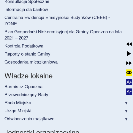
Konsultacje Społeczne
Informacja dla banków
Centralna Ewidencja Emisyjności Budynków (CEEB) -
ZONE
Plan Gospodarki Niskoemisyjnej dla Gminy Opoczno na lata
2021 – 2027
Kontrola Podatkowa
Raporty o stanie Gminy
Gospodarka mieszkaniowa
Władze lokalne
Burmistrz Opoczna
Przewodniczący Rady
Rada Miejska
Urząd Miejski
Oświadczenia majątkowe
Jednostki organizacyjne