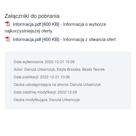
Załączniki do pobrania
Informacja.pdf [600 KB]
- Informacja o wyborze
najkorzystniejszej oferty
Informacja.pdf [400 KB]
- Informacja z otwarcia ofert
Data wytworzenia:
2022-12-21 10:36
Autor:
Danuta Urbańczyk, Edyta Brzeska, Beata Tworek
Data publikacji:
2022-12-21 10:36
Osoba udostępniająca na stronie:
Danuta Urbańczyk
Data ostatniej modyfikacji:
2022-12-29
Osoba modyfikująca:
Danuta Urbańczyk