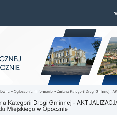
»
»
główna
Ogłoszenia i Informacje
Zmiana Kategorii Drogi Gminnej - A
a Kategorii Drogi Gminnej - AKTUALIZACJA !!
du Miejskiego w Opocznie