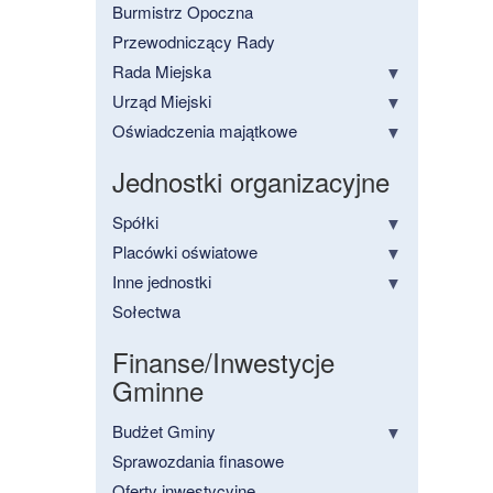
Burmistrz Opoczna
Przewodniczący Rady
Rada Miejska
Urząd Miejski
Oświadczenia majątkowe
Jednostki organizacyjne
Spółki
Placówki oświatowe
Inne jednostki
Sołectwa
Finanse/Inwestycje
Gminne
Budżet Gminy
Sprawozdania finasowe
Oferty inwestycyjne