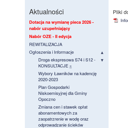
Aktualności
Info
Dotacja na wymianę pieca 2026 -
nabór uzupełniający
Nabór OZE - II edycja
REWITALIZACJA
Ogłoszenia i Informacje
Droga ekspresowa S74 i S12 -
KONSULTACJE
»
Wybory Ławników na kadencję
2020-2023
Plan Gospodarki
Niskoemisyjnej dla Gminy
Opoczno
Zmiana cen i stawek opłat
abonamentowych za
zaopatrzrenie w wodę oraz
odprowadzanie ścieków