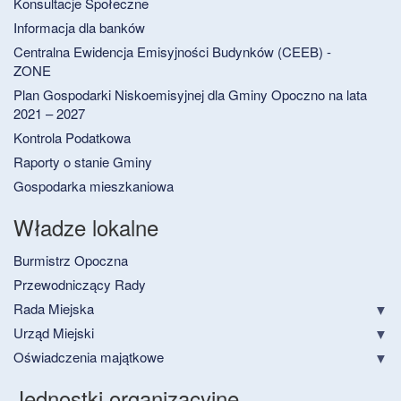
Konsultacje Społeczne
Informacja dla banków
Centralna Ewidencja Emisyjności Budynków (CEEB) -
ZONE
Plan Gospodarki Niskoemisyjnej dla Gminy Opoczno na lata
2021 – 2027
Kontrola Podatkowa
Raporty o stanie Gminy
Gospodarka mieszkaniowa
Władze lokalne
Burmistrz Opoczna
Przewodniczący Rady
Rada Miejska
Urząd Miejski
Oświadczenia majątkowe
Jednostki organizacyjne