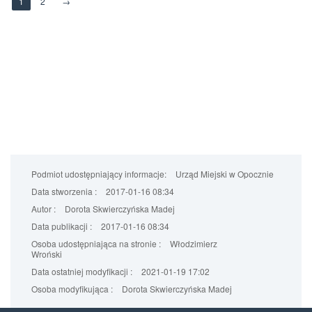
1
2
→
Podmiot udostępniający informacje:
Urząd Miejski w Opocznie
Data stworzenia :
2017-01-16 08:34
Autor :
Dorota Skwierczyńska Madej
Data publikacji :
2017-01-16 08:34
Osoba udostępniająca na stronie :
Włodzimierz
Wroński
Data ostatniej modyfikacji :
2021-01-19 17:02
Osoba modyfikująca :
Dorota Skwierczyńska Madej