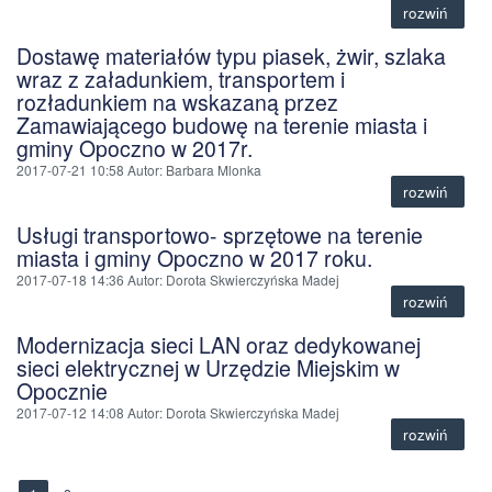
rozwiń
Dostawę materiałów typu piasek, żwir, szlaka
wraz z załadunkiem, transportem i
rozładunkiem na wskazaną przez
Zamawiającego budowę na terenie miasta i
gminy Opoczno w 2017r.
2017-07-21 10:58
Autor
: Barbara Mlonka
rozwiń
Usługi transportowo- sprzętowe na terenie
miasta i gminy Opoczno w 2017 roku.
2017-07-18 14:36
Autor
: Dorota Skwierczyńska Madej
rozwiń
Modernizacja sieci LAN oraz dedykowanej
sieci elektrycznej w Urzędzie Miejskim w
Opocznie
2017-07-12 14:08
Autor
: Dorota Skwierczyńska Madej
rozwiń