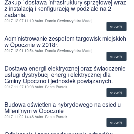
Zakup i dostawa infrastruktury sprzętowej wraz
z instalacją i konfiguracją w podziale na 2
zadania.
2017-12-07 11:10
Autor
: Dorota Skwierczyńska Madej
rozwiń
Administrowanie zespołem targowisk miejskich
w Opocznie w 2018r.
2017-12-01 10:54
Autor
: Dorota Skwierczyńska Madej
rozwiń
Dostawa energii elektrycznej oraz świadczenie
usługi dystrybucji energii elektrycznej dla
Gminy Opoczno i jednostek powiązanych.
2017-11-27 10:08
Autor
: Beata Tworek
rozwiń
Budowa oświetlenia hybrydowego na osiedlu
Milenijnym w Opocznie
2017-11-02 14:46
Autor
: Beata Tworek
rozwiń