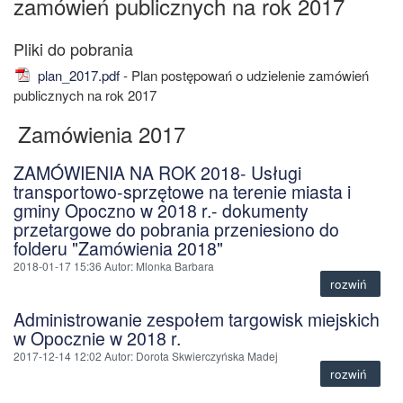
zamówień publicznych na rok 2017
plan_2017.pdf
- Plan postępowań o udzielenie zamówień
publicznych na rok 2017
Zamówienia 2017
ZAMÓWIENIA NA ROK 2018- Usługi
transportowo-sprzętowe na terenie miasta i
gminy Opoczno w 2018 r.- dokumenty
przetargowe do pobrania przeniesiono do
folderu "Zamówienia 2018"
2018-01-17 15:36
Autor
: Mlonka Barbara
rozwiń
Administrowanie zespołem targowisk miejskich
w Opocznie w 2018 r.
2017-12-14 12:02
Autor
: Dorota Skwierczyńska Madej
rozwiń