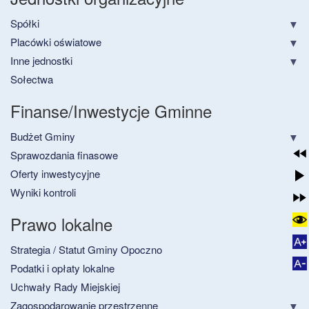
Spółki
Placówki oświatowe
Inne jednostki
Sołectwa
Finanse/Inwestycje Gminne
Budżet Gminy
Sprawozdania finasowe
Oferty inwestycyjne
Wyniki kontroli
Prawo lokalne
Strategia / Statut Gminy Opoczno
Podatki i opłaty lokalne
Uchwały Rady Miejskiej
Zagospodarowanie przestrzenne