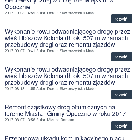
Opocznie
2017-10-03 14:59
Autor
: Dorota Skwierczyńska Madej
rozwiń
Wykonanie rowu odwadniającego drogę przez
wieś Libiszów Kolonia dł. ok. 507 m w ramach
przebudowy drogi oraz remontu zjazdów
2017-09-07 10:41
Autor
: Dorota Skwierczyńska Madej
rozwiń
Wykonanie rowu odwadniającego drogę przez
wieś Libiszów Kolonia dł. ok. 507 m w ramach
przebudowy drogi oraz remontu zjazdów
2017-08-18 11:55
Autor
: Dorota Skwierczyńska Madej
rozwiń
Remont cząstkowy dróg bitumicznych na
terenie Miasta i Gminy Opoczno w roku 2017
2017-08-07 13:56
Autor
: Mlonka Barbara
rozwiń
Przebudowa układu komunikacyjnego placu