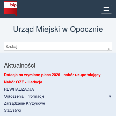
Men
Urząd Miejski w Opocznie
Szukaj
⚲
Aktualności
Dotacja na wymianę pieca 2026 - nabór uzupełniający
Nabór OZE - II edycja
REWITALIZACJA
Ogłoszenia i Informacje
Zarządzanie Kryzysowe
Statystyki