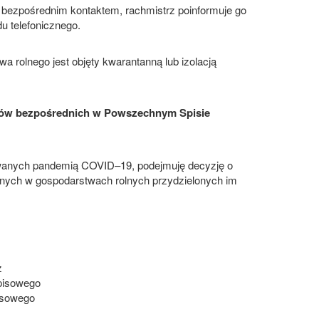
 bezpośrednim kontaktem, rachmistrz poinformuje go
u telefonicznego.
 rolnego jest objęty kwarantanną lub izolacją
dów bezpośrednich w Powszechnym Spisie
anych pandemią COVID–19, podejmuję decyzję o
nych w gospodarstwach rolnych przydzielonych im
z
pisowego
isowego