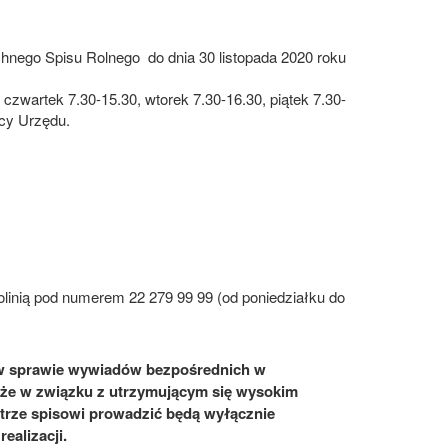
hnego Spisu Rolnego do dnia 30 listopada 2020 roku
czwartek 7.30-15.30, wtorek 7.30-16.30, piątek 7.30-
acy Urzędu.
linią pod numerem 22 279 99 99 (od poniedziałku do
 w sprawie wywiadów bezpośrednich w
 że w związku z utrzymującym się wysokim
ze spisowi prowadzić będą wyłącznie
ealizacji.