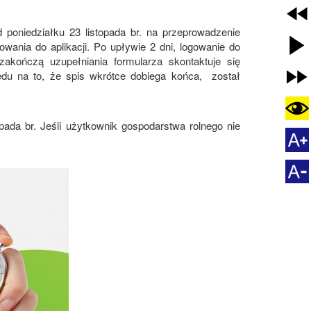
poniedziałku 23 listopada br. na przeprowadzenie
ania do aplikacji. Po upływie 2 dni, logowanie do
zakończą uzupełniania formularza skontaktuje się
lędu na to, że spis wkrótce dobiega końca, został
ada br. Jeśli użytkownik gospodarstwa rolnego nie