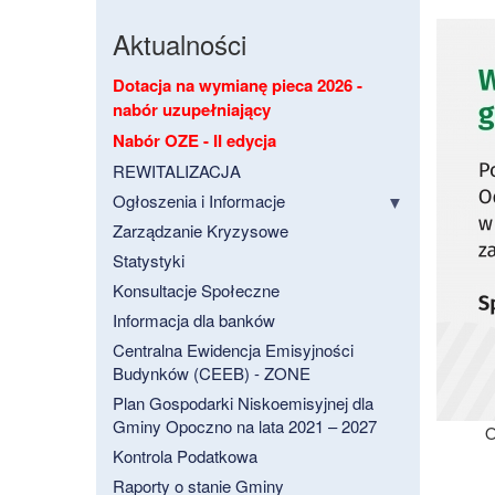
Aktualności
Dotacja na wymianę pieca 2026 -
nabór uzupełniający
Nabór OZE - II edycja
REWITALIZACJA
Ogłoszenia i Informacje
Zarządzanie Kryzysowe
Statystyki
Konsultacje Społeczne
Informacja dla banków
Centralna Ewidencja Emisyjności
Budynków (CEEB) - ZONE
Plan Gospodarki Niskoemisyjnej dla
Gminy Opoczno na lata 2021 – 2027
O
Kontrola Podatkowa
Raporty o stanie Gminy