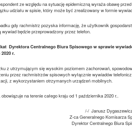
respondent ze względu na sytuację epidemiczną wyraża obawę przed
ązku udziału w spisie, który może być zrealizowany w formie wywiad
adku gdy rachmistrz pozyska informację, że użytkownik gospodarstwa
wywiad będzie przeprowadzony przez telefon.
kat Dyrektora Centralnego Biura Spisowego w sprawie wywia
2020 r.
ku z utrzymującym się wysokim poziomem zachorowań, spowodow
eniu przez rachmistrzów spisowych wyłącznie wywiadów telefonicz
izacji, z wykorzystaniem otrzymanych urządzeń mobilnych.
obowiązuje na terenie całego kraju od 1 października 2020 r..
/-/ Janusz Dygaszewic
Z-ca Generalnego Komisarza S
Dyrektor Centralnego Biura Sp