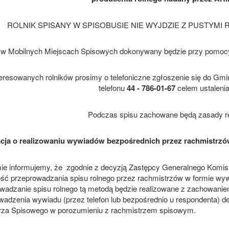
ROLNIK SPISANY W SPISOBUSIE NIE WYJDZIE Z PUSTYMI RĘKA
 w Mobilnych Miejscach Spisowych dokonywany będzie przy pomocy
teresowanych rolników prosimy o telefoniczne zgłoszenie się do 
telefonu
44 - 786-01-67
celem ustalenia
Podczas spisu zachowane będą zasady re
cja o realizowaniu wywiadów bezpośrednich przez rachmistrzó
ie informujemy, że zgodnie z decyzją Zastępcy Generalnego Komisar
ść przeprowadzania spisu rolnego przez rachmistrzów w formie wy
wadzanie spisu rolnego tą metodą będzie realizowane z zachowanie
wadzenia wywiadu (przez telefon lub bezpośrednio u respondenta)
za Spisowego w porozumieniu z rachmistrzem spisowym.