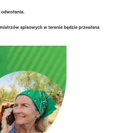
o odwołania.
hmistrzów spisowych w terenie będzie przesłana