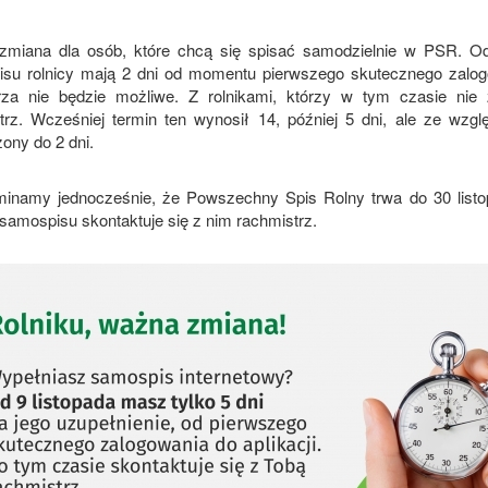
miana dla osób, które chcą się spisać samodzielnie w PSR. Od 
su rolnicy mają 2 dni od momentu pierwszego skutecznego zalogow
rza nie będzie możliwe. Z rolnikami, którzy w tym czasie nie 
trz. Wcześniej termin ten wynosił 14, później 5 dni, ale ze wzg
ony do 2 dni.
inamy jednocześnie, że Powszechny Spis Rolny trwa do 30 listop
samospisu skontaktuje się z nim rachmistrz.