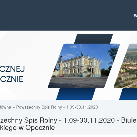
»
główna
Powszechny Spis Rolny - 1.09-30.11.2020
echny Spis Rolny - 1.09-30.11.2020 - Biulet
skiego w Opocznie