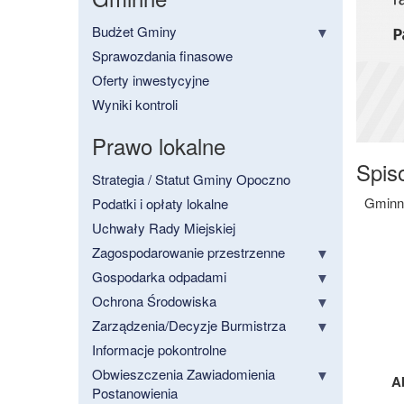
Budżet Gminy
Sprawozdania finasowe
Oferty inwestycyjne
Wyniki kontroli
Prawo lokalne
Spis
Strategia / Statut Gminy Opoczno
Gminne
Podatki i opłaty lokalne
Uchwały Rady Miejskiej
Zagospodarowanie przestrzenne
Gospodarka odpadami
Ochrona Środowiska
Zarządzenia/Decyzje Burmistrza
Informacje pokontrolne
Obwieszczenia Zawiadomienia
A
Postanowienia