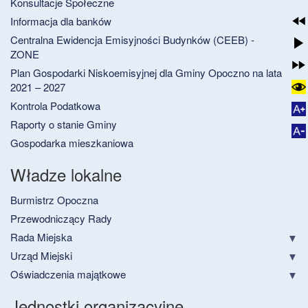
Konsultacje Społeczne
Informacja dla banków
Centralna Ewidencja Emisyjności Budynków (CEEB) -
ZONE
Plan Gospodarki Niskoemisyjnej dla Gminy Opoczno na lata
2021 – 2027
Kontrola Podatkowa
Raporty o stanie Gminy
Gospodarka mieszkaniowa
Władze lokalne
Burmistrz Opoczna
Przewodniczący Rady
Rada Miejska
Urząd Miejski
Oświadczenia majątkowe
Jednostki organizacyjne