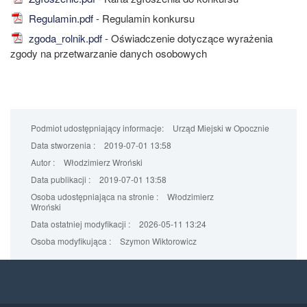
Regulamin.pdf
- Regulamin konkursu
zgoda_rolnik.pdf
- Oświadczenie dotyczące wyrażenia
zgody na przetwarzanie danych osobowych
Podmiot udostępniający informacje:
Urząd Miejski w Opocznie
Data stworzenia :
2019-07-01 13:58
Autor :
Włodzimierz Wroński
Data publikacji :
2019-07-01 13:58
Osoba udostępniająca na stronie :
Włodzimierz
Wroński
Data ostatniej modyfikacji :
2026-05-11 13:24
Osoba modyfikująca :
Szymon Wiktorowicz