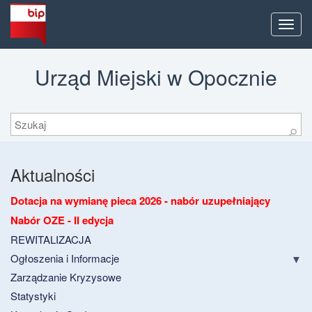
Men
Urząd Miejski w Opocznie
Szukaj
⚲
Aktualności
Dotacja na wymianę pieca 2026 - nabór uzupełniający
Nabór OZE - II edycja
REWITALIZACJA
Ogłoszenia i Informacje
Zarządzanie Kryzysowe
Statystyki