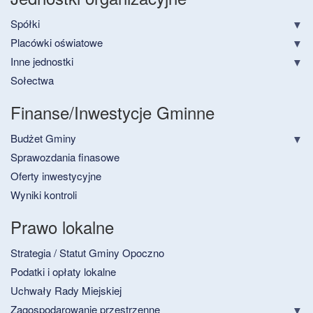
Spółki
Placówki oświatowe
Inne jednostki
Sołectwa
Finanse/Inwestycje Gminne
Budżet Gminy
Sprawozdania finasowe
Oferty inwestycyjne
Wyniki kontroli
Prawo lokalne
Strategia / Statut Gminy Opoczno
Podatki i opłaty lokalne
Uchwały Rady Miejskiej
Zagospodarowanie przestrzenne