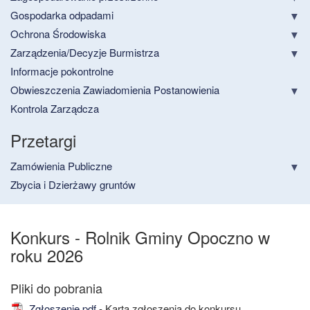
Gospodarka odpadami
Ochrona Środowiska
Zarządzenia/Decyzje Burmistrza
Informacje pokontrolne
Obwieszczenia Zawiadomienia Postanowienia
Kontrola Zarządcza
Przetargi
Zamówienia Publiczne
Zbycia i Dzierżawy gruntów
Konkurs - Rolnik Gminy Opoczno w
roku 2026
Zgłoszenie.pdf
- Karta zgłoszenia do konkursu