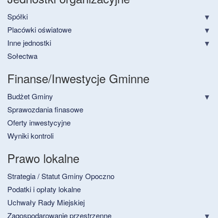
Spółki
Placówki oświatowe
Inne jednostki
Sołectwa
Finanse/Inwestycje Gminne
Budżet Gminy
Sprawozdania finasowe
Oferty inwestycyjne
Wyniki kontroli
Prawo lokalne
Strategia / Statut Gminy Opoczno
Podatki i opłaty lokalne
Uchwały Rady Miejskiej
Zagospodarowanie przestrzenne