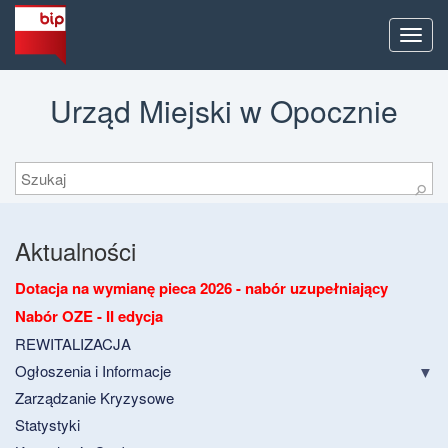
Men
Urząd Miejski w Opocznie
Szukaj
⚲
Aktualności
Dotacja na wymianę pieca 2026 - nabór uzupełniający
Nabór OZE - II edycja
REWITALIZACJA
Ogłoszenia i Informacje
Zarządzanie Kryzysowe
Statystyki