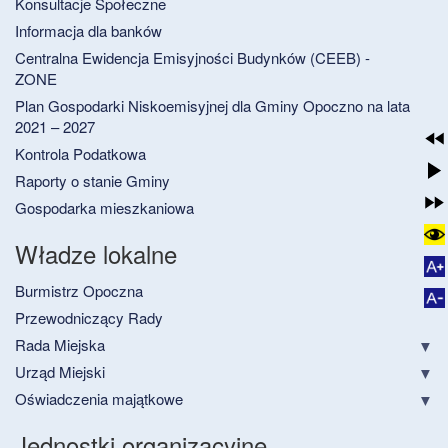
Konsultacje Społeczne
Informacja dla banków
Centralna Ewidencja Emisyjności Budynków (CEEB) -
ZONE
Plan Gospodarki Niskoemisyjnej dla Gminy Opoczno na lata
2021 – 2027
Kontrola Podatkowa
Raporty o stanie Gminy
Gospodarka mieszkaniowa
Władze lokalne
Burmistrz Opoczna
Przewodniczący Rady
Rada Miejska
Urząd Miejski
Oświadczenia majątkowe
Jednostki organizacyjne