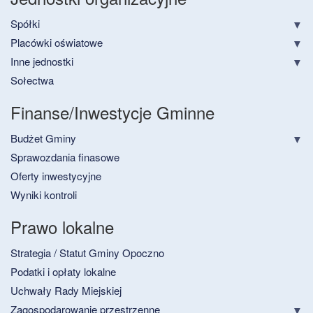
Spółki
Placówki oświatowe
Inne jednostki
Sołectwa
Finanse/Inwestycje Gminne
Budżet Gminy
Sprawozdania finasowe
Oferty inwestycyjne
Wyniki kontroli
Prawo lokalne
Strategia / Statut Gminy Opoczno
Podatki i opłaty lokalne
Uchwały Rady Miejskiej
Zagospodarowanie przestrzenne