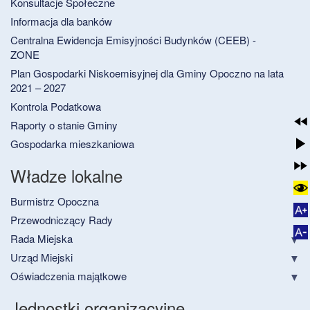
Konsultacje Społeczne
Informacja dla banków
Centralna Ewidencja Emisyjności Budynków (CEEB) -
ZONE
Plan Gospodarki Niskoemisyjnej dla Gminy Opoczno na lata
2021 – 2027
Kontrola Podatkowa
Raporty o stanie Gminy
Gospodarka mieszkaniowa
Władze lokalne
Burmistrz Opoczna
Przewodniczący Rady
Rada Miejska
Urząd Miejski
Oświadczenia majątkowe
Jednostki organizacyjne