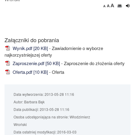
Załączniki do pobrania
Wynik.pdf [20 KB]
- Zawiadomienie o wyborze
najkorzystniejszej oferty
Zaproszenie.pdf [50 KB]
- Zaproszenie do złożenia oferty
Oferta.pdf [10 KB]
- Oferta
Data wytworzenia:
2013-05-28 11:16
Autor:
Barbara Bąk
Data publikacji:
2013-05-28 11:16
Osoba udostępniająca na stronie:
Włodzimierz
Wroński
Data ostatniej modyfikacji:
2016-03-03