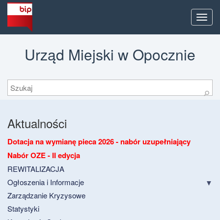
Men
Urząd Miejski w Opocznie
Szukaj
⚲
Aktualności
Dotacja na wymianę pieca 2026 - nabór uzupełniający
Nabór OZE - II edycja
REWITALIZACJA
Ogłoszenia i Informacje
Zarządzanie Kryzysowe
Statystyki