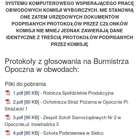
SYSTEMU KOMPUTEROWEGO WSPIERAJĄCEGO PRACĘ
OBWODOWYCH KOMISJI WYBORCZYCH. NIE STANOWIĄ
ONE ZATEM URZĘDOWYCH DOKUMENTÓW
PODPISANYCH PROTOKOŁÓW PRZEZ CZŁONKÓW
KOMISJI NIE MNIEJ JEDNAK ZAWIERAJĄ DANE
IDENTYCZNE Z TREŚCIĄ PROTOKOŁÓW PODPISANYCH
PRZEZ KOMISJĘ
Protokoły z głosowania na Burmistrza
Opoczna w obwodach:
1.pdf [80 KB]
- Rolnicza Spółdzielnia Produkcyjna
2.pdf [80 KB]
- Ochotnicza Straż Pożarna w Opocznie Pl.
Strażacki 1
3.pdf [90 KB]
- Zespół Szkół Samorządowych Nr 2 w
Opocznie,ul. Inowłodzka 3
4.pdf [80 KB]
- Szkoła Podstawowa w Sielcu