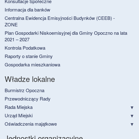
Konsultacje Społeczne
Informacja dla banków
Centralna Ewidencja Emisyjności Budynków (CEEB) -
ZONE
Plan Gospodarki Niskoemisyjnej dla Gminy Opoczno na lata
2021 – 2027
Kontrola Podatkowa
Raporty o stanie Gminy
Gospodarka mieszkaniowa
Władze lokalne
Burmistrz Opoczna
Przewodniczący Rady
Rada Miejska
Urząd Miejski
Oświadczenia majątkowe
Jednostki organizacyjne