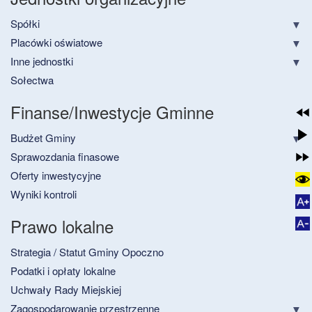
Spółki
Placówki oświatowe
Inne jednostki
Sołectwa
Finanse/Inwestycje Gminne
Budżet Gminy
Sprawozdania finasowe
Oferty inwestycyjne
Wyniki kontroli
Prawo lokalne
Strategia / Statut Gminy Opoczno
Podatki i opłaty lokalne
Uchwały Rady Miejskiej
Zagospodarowanie przestrzenne