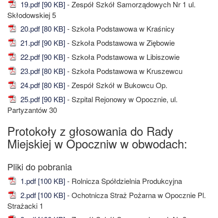
19.pdf [90 KB]
- Zespół Szkół Samorządowych Nr 1 ul.
Skłodowskiej 5
20.pdf [80 KB]
- Szkoła Podstawowa w Kraśnicy
21.pdf [90 KB]
- Szkoła Podstawowa w Ziębowie
22.pdf [90 KB]
- Szkoła Podstawowa w Libiszowie
23.pdf [80 KB]
- Szkoła Podstawowa w Kruszewcu
24.pdf [80 KB]
- Zespół Szkół w Bukowcu Op.
25.pdf [90 KB]
- Szpital Rejonowy w Opocznie, ul.
Partyzantów 30
Protokoły z głosowania do Rady
Miejskiej w Opoczniw w obwodach:
1.pdf [100 KB]
- Rolnicza Spółdzielnia Produkcyjna
2.pdf [100 KB]
- Ochotnicza Straż Pożarna w Opocznie Pl.
Strażacki 1