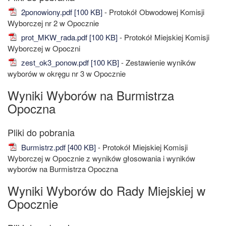
2ponowiony.pdf [100 KB]
- Protokół Obwodowej Komisji
Wyborczej nr 2 w Opocznie
prot_MKW_rada.pdf [100 KB]
- Protokół Miejskiej Komisji
Wyborczej w Opoczni
zest_ok3_ponow.pdf [100 KB]
- Zestawienie wyników
wyborów w okręgu nr 3 w Opocznie
Wyniki Wyborów na Burmistrza
Opoczna
Burmistrz.pdf [400 KB]
- Protokół Miejskiej Komisji
Wyborczej w Opocznie z wyników głosowania i wyników
wyborów na Burmistrza Opoczna
Wyniki Wyborów do Rady Miejskiej w
Opocznie