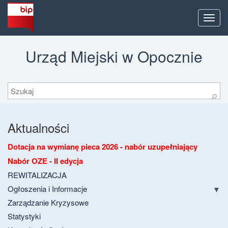
Men
Urząd Miejski w Opocznie
Szukaj
⚲
Aktualności
Dotacja na wymianę pieca 2026 - nabór uzupełniający
Nabór OZE - II edycja
REWITALIZACJA
Ogłoszenia i Informacje
Zarządzanie Kryzysowe
Statystyki