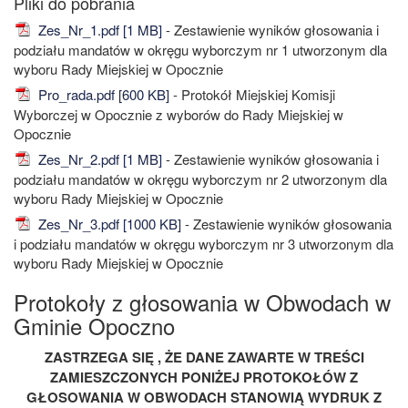
Zes_Nr_1.pdf [1 MB]
- Zestawienie wyników głosowania i
podziału mandatów w okręgu wyborczym nr 1 utworzonym dla
wyboru Rady Miejskiej w Opocznie
Pro_rada.pdf [600 KB]
- Protokół Miejskiej Komisji
Wyborczej w Opocznie z wyborów do Rady Miejskiej w
Opocznie
Zes_Nr_2.pdf [1 MB]
- Zestawienie wyników głosowania i
podziału mandatów w okręgu wyborczym nr 2 utworzonym dla
wyboru Rady Miejskiej w Opocznie
Zes_Nr_3.pdf [1000 KB]
- Zestawienie wyników głosowania
i podziału mandatów w okręgu wyborczym nr 3 utworzonym dla
wyboru Rady Miejskiej w Opocznie
Protokoły z głosowania w Obwodach w
Gminie Opoczno
ZASTRZEGA SIĘ , ŻE DANE ZAWARTE W TREŚCI
ZAMIESZCZONYCH PONIŻEJ PROTOKOŁÓW Z
GŁOSOWANIA W OBWODACH STANOWIĄ WYDRUK Z