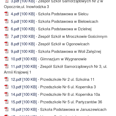
3.pdf [100 KB]
- Zespół Szkół Samorządowych Nr 2 w
Opocznie,ul. Inowłodzka 3
4.pdf [100 KB]
- Szkoła Podstawowa w Sielcu
5.pdf [100 KB]
- Szkoła Podstawowa w Bielowicach
6.pdf [100 KB]
- Szkoła Podstawowa w Dzielnej
7.pdf [100 KB]
- Zespół Szkół w Mroczkowie Gościnnym
8.pdf [100 KB]
- Zespół Szkół w Ogonowicach
9.pdf [100 KB]
- Szkoła Podstawowa w Woli Załężnej
10.pdf [100 KB]
- Gimnazjum w Wygnanowie
11.pdf [100 KB]
- Zespół Szkół Samorządowych Nr 3, ul.
Armii Krajowej 1
12.pdf [100 KB]
- Przedszkole Nr 2 ul. Szkolna 11
13.pdf [100 KB]
- Przedszkole Nr 6 ul. Kopernika 3
14.pdf [100 KB]
- Przedszkole Nr 8 ul. Kopernika 10a
15.pdf [100 KB]
- Przedszkole Nr 5 ul. Partyzantów 36
16.pdf [100 KB]
- Szkoła Podstawowa w Januszewicach