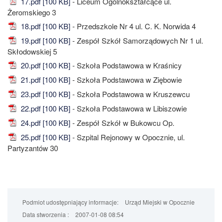
17.pdf [100 KB]
- Liceum Ogólnokształcące ul.
Żeromskiego 3
18.pdf [100 KB]
- Przedszkole Nr 4 ul. C. K. Norwida 4
19.pdf [100 KB]
- Zespół Szkół Samorządowych Nr 1 ul.
Skłodowskiej 5
20.pdf [100 KB]
- Szkoła Podstawowa w Kraśnicy
21.pdf [100 KB]
- Szkoła Podstawowa w Ziębowie
23.pdf [100 KB]
- Szkoła Podstawowa w Kruszewcu
22.pdf [100 KB]
- Szkoła Podstawowa w Libiszowie
24.pdf [100 KB]
- Zespół Szkół w Bukowcu Op.
25.pdf [100 KB]
- Szpital Rejonowy w Opocznie, ul.
Partyzantów 30
Podmiot udostępniający informacje:
Urząd Miejski w Opocznie
Data stworzenia :
2007-01-08 08:54