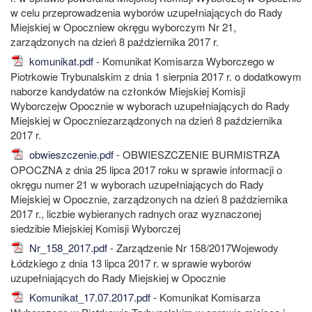
w celu przeprowadzenia wyborów uzupełniających do Rady
Miejskiej w Opoczniew okręgu wyborczym Nr 21,
zarządzonych na dzień 8 października 2017 r.
komunikat.pdf
- Komunikat Komisarza Wyborczego w
Piotrkowie Trybunalskim z dnia 1 sierpnia 2017 r. o dodatkowym
naborze kandydatów na członków Miejskiej Komisji
Wyborczejw Opocznie w wyborach uzupełniających do Rady
Miejskiej w Opoczniezarządzonych na dzień 8 października
2017 r.
obwieszczenie.pdf
- OBWIESZCZENIE BURMISTRZA
OPOCZNA z dnia 25 lipca 2017 roku w sprawie informacji o
okręgu numer 21 w wyborach uzupełniających do Rady
Miejskiej w Opocznie, zarządzonych na dzień 8 października
2017 r., liczbie wybieranych radnych oraz wyznaczonej
siedzibie Miejskiej Komisji Wyborczej
Nr_158_2017.pdf
- Zarządzenie Nr 158/2017Wojewody
Łódzkiego z dnia 13 lipca 2017 r. w sprawie wyborów
uzupełniających do Rady Miejskiej w Opocznie
Komunikat_17.07.2017.pdf
- Komunikat Komisarza