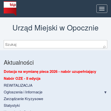
Men
Urząd Miejski w Opocznie
Szukaj
⚲
Aktualności
Dotacja na wymianę pieca 2026 - nabór uzupełniający
Nabór OZE - II edycja
REWITALIZACJA
Ogłoszenia i Informacje
Zarządzanie Kryzysowe
Statystyki