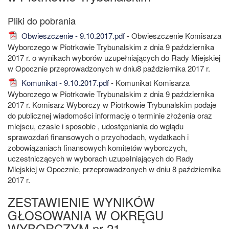
Obwieszczenie - 9.10.2017.pdf
- Obwieszczenie Komisarza
Wyborczego w Piotrkowie Trybunalskim z dnia 9 października
2017 r. o wynikach wyborów uzupełniających do Rady Miejskiej
w Opocznie przeprowadzonych w dniu8 października 2017 r.
Komunikat - 9.10.2017.pdf
- Komunikat Komisarza
Wyborczego w Piotrkowie Trybunalskim z dnia 9 października
2017 r. Komisarz Wyborczy w Piotrkowie Trybunalskim podaje
do publicznej wiadomości informację o terminie złożenia oraz
miejscu, czasie i sposobie , udostępniania do wglądu
sprawozdań finansowych o przychodach, wydatkach i
zobowiązaniach finansowych komitetów wyborczych,
uczestniczących w wyborach uzupełniających do Rady
Miejskiej w Opocznie, przeprowadzonych w dniu 8 października
2017 r.
ZESTAWIENIE WYNIKÓW
GŁOSOWANIA W OKRĘGU
WYBORCZYM nr 21