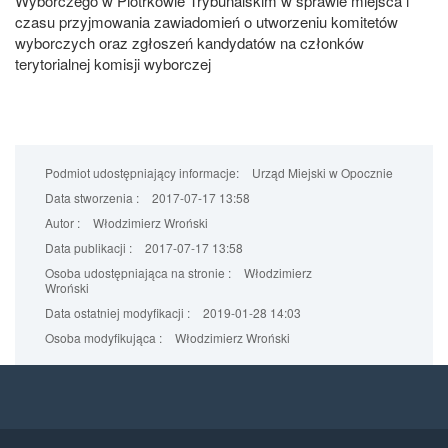
Wyborczego w Piotrkowie Trybunalskim w sprawie miejsca i
czasu przyjmowania zawiadomień o utworzeniu komitetów
wyborczych oraz zgłoszeń kandydatów na członków
terytorialnej komisji wyborczej
Podmiot udostępniający informacje:
Urząd Miejski w Opocznie
Data stworzenia :
2017-07-17 13:58
Autor :
Włodzimierz Wroński
Data publikacji :
2017-07-17 13:58
Osoba udostępniająca na stronie :
Włodzimierz
Wroński
Data ostatniej modyfikacji :
2019-01-28 14:03
Osoba modyfikująca :
Włodzimierz Wroński