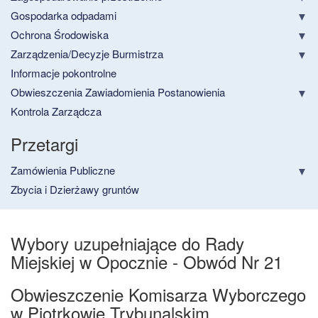
Gospodarka odpadami
Ochrona Środowiska
Zarządzenia/Decyzje Burmistrza
Informacje pokontrolne
Obwieszczenia Zawiadomienia Postanowienia
Kontrola Zarządcza
Przetargi
Zamówienia Publiczne
Zbycia i Dzierżawy gruntów
Wybory uzupełniające do Rady
Miejskiej w Opocznie - Obwód Nr 21
Obwieszczenie Komisarza Wyborczego
w Piotrkowie Trybunalskim