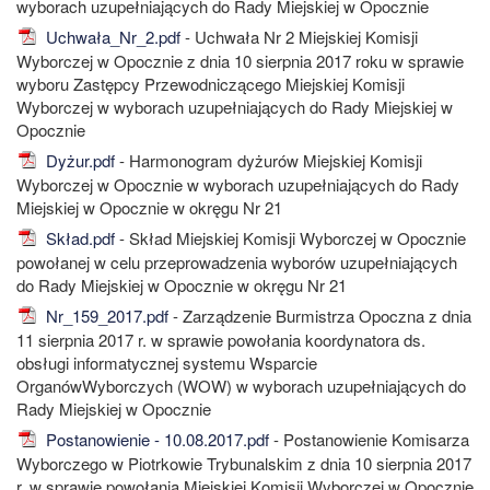
wyborach uzupełniających do Rady Miejskiej w Opocznie
Uchwała_Nr_2.pdf
- Uchwała Nr 2 Miejskiej Komisji
Wyborczej w Opocznie z dnia 10 sierpnia 2017 roku w sprawie
wyboru Zastępcy Przewodniczącego Miejskiej Komisji
Wyborczej w wyborach uzupełniających do Rady Miejskiej w
Opocznie
Dyżur.pdf
- Harmonogram dyżurów Miejskiej Komisji
Wyborczej w Opocznie w wyborach uzupełniających do Rady
Miejskiej w Opocznie w okręgu Nr 21
Skład.pdf
- Skład Miejskiej Komisji Wyborczej w Opocznie
powołanej w celu przeprowadzenia wyborów uzupełniających
do Rady Miejskiej w Opocznie w okręgu Nr 21
Nr_159_2017.pdf
- Zarządzenie Burmistrza Opoczna z dnia
11 sierpnia 2017 r. w sprawie powołania koordynatora ds.
obsługi informatycznej systemu Wsparcie
OrganówWyborczych (WOW) w wyborach uzupełniających do
Rady Miejskiej w Opocznie
Postanowienie - 10.08.2017.pdf
- Postanowienie Komisarza
Wyborczego w Piotrkowie Trybunalskim z dnia 10 sierpnia 2017
r. w sprawie powołania Miejskiej Komisji Wyborczej w Opocznie