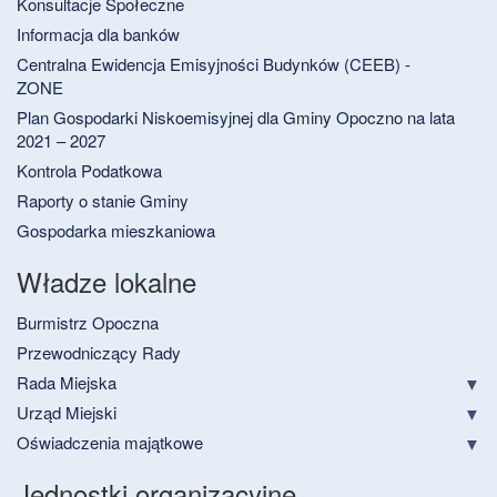
Konsultacje Społeczne
Informacja dla banków
Centralna Ewidencja Emisyjności Budynków (CEEB) -
ZONE
Plan Gospodarki Niskoemisyjnej dla Gminy Opoczno na lata
2021 – 2027
Kontrola Podatkowa
Raporty o stanie Gminy
Gospodarka mieszkaniowa
Władze lokalne
Burmistrz Opoczna
Przewodniczący Rady
Rada Miejska
Urząd Miejski
Oświadczenia majątkowe
Jednostki organizacyjne