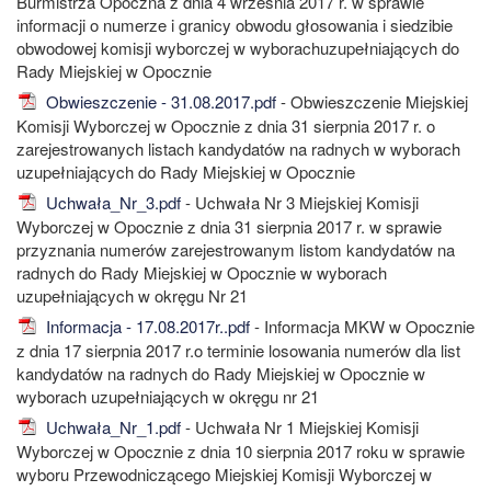
Burmistrza Opoczna z dnia 4 września 2017 r. w sprawie
informacji o numerze i granicy obwodu głosowania i siedzibie
obwodowej komisji wyborczej w wyborachuzupełniających do
Rady Miejskiej w Opocznie
Obwieszczenie - 31.08.2017.pdf
- Obwieszczenie Miejskiej
Komisji Wyborczej w Opocznie z dnia 31 sierpnia 2017 r. o
zarejestrowanych listach kandydatów na radnych w wyborach
uzupełniających do Rady Miejskiej w Opocznie
Uchwała_Nr_3.pdf
- Uchwała Nr 3 Miejskiej Komisji
Wyborczej w Opocznie z dnia 31 sierpnia 2017 r. w sprawie
przyznania numerów zarejestrowanym listom kandydatów na
radnych do Rady Miejskiej w Opocznie w wyborach
uzupełniających w okręgu Nr 21
Informacja - 17.08.2017r..pdf
- Informacja MKW w Opocznie
z dnia 17 sierpnia 2017 r.o terminie losowania numerów dla list
kandydatów na radnych do Rady Miejskiej w Opocznie w
wyborach uzupełniających w okręgu nr 21
Uchwała_Nr_1.pdf
- Uchwała Nr 1 Miejskiej Komisji
Wyborczej w Opocznie z dnia 10 sierpnia 2017 roku w sprawie
wyboru Przewodniczącego Miejskiej Komisji Wyborczej w