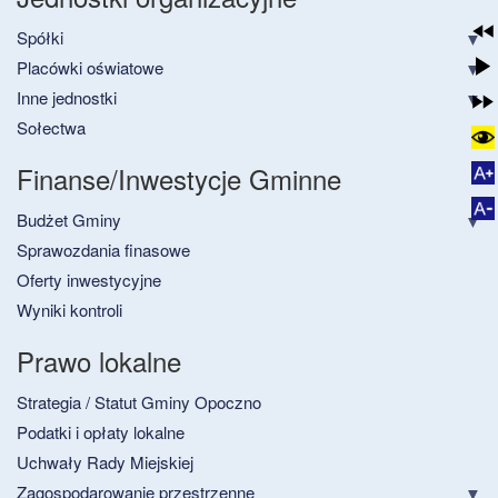
Spółki
Placówki oświatowe
Inne jednostki
Sołectwa
Finanse/Inwestycje Gminne
Budżet Gminy
Sprawozdania finasowe
Oferty inwestycyjne
Wyniki kontroli
Prawo lokalne
Strategia / Statut Gminy Opoczno
Podatki i opłaty lokalne
Uchwały Rady Miejskiej
Zagospodarowanie przestrzenne