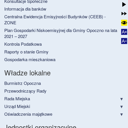
Konsultacje Społeczne
Informacja dla banków
Centralna Ewidencja Emisyjności Budynków (CEEB) -
ZONE
Plan Gospodarki Niskoemisyjnej dla Gminy Opoczno na lata
2021 – 2027
Kontrola Podatkowa
Raporty o stanie Gminy
Gospodarka mieszkaniowa
Władze lokalne
Burmistrz Opoczna
Przewodniczący Rady
Rada Miejska
Urząd Miejski
Oświadczenia majątkowe
Jednostki organizacyjne