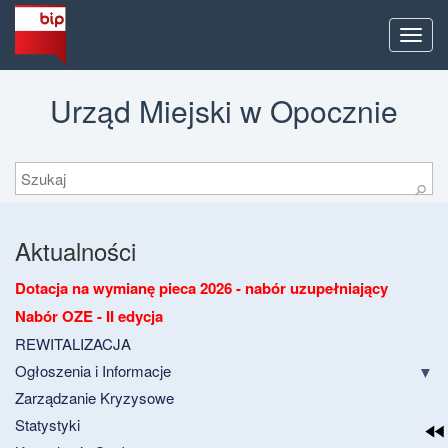
Men
Urząd Miejski w Opocznie
Szukaj
⚲
Aktualności
Dotacja na wymianę pieca 2026 - nabór uzupełniający
Nabór OZE - II edycja
REWITALIZACJA
Ogłoszenia i Informacje
Zarządzanie Kryzysowe
Statystyki