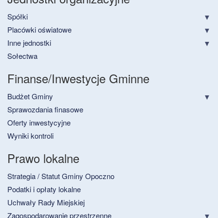
Spółki
Placówki oświatowe
Inne jednostki
Sołectwa
Finanse/Inwestycje Gminne
Budżet Gminy
Sprawozdania finasowe
Oferty inwestycyjne
Wyniki kontroli
Prawo lokalne
Strategia / Statut Gminy Opoczno
Podatki i opłaty lokalne
Uchwały Rady Miejskiej
Zagospodarowanie przestrzenne