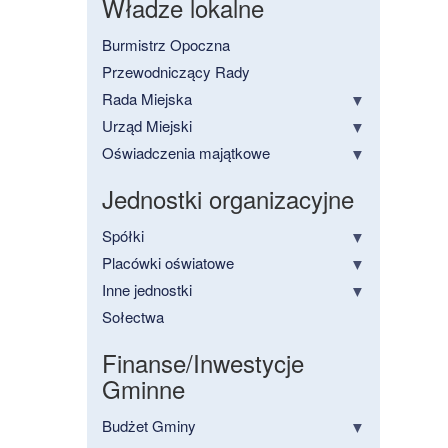
Władze lokalne
Burmistrz Opoczna
Przewodniczący Rady
Rada Miejska
Urząd Miejski
Oświadczenia majątkowe
Jednostki organizacyjne
Spółki
Placówki oświatowe
Inne jednostki
Sołectwa
Finanse/Inwestycje
Gminne
Budżet Gminy