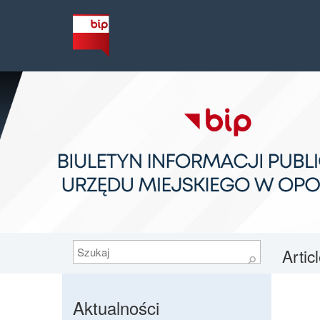
Szukaj
Artic
⚲
Aktualności