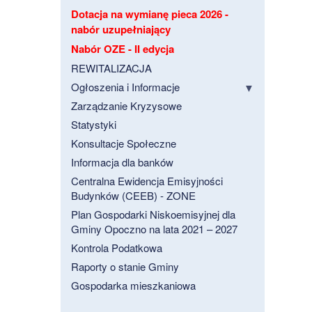
Dotacja na wymianę pieca 2026 -
nabór uzupełniający
Nabór OZE - II edycja
REWITALIZACJA
Ogłoszenia i Informacje
Zarządzanie Kryzysowe
Statystyki
Konsultacje Społeczne
Informacja dla banków
Centralna Ewidencja Emisyjności
Budynków (CEEB) - ZONE
Plan Gospodarki Niskoemisyjnej dla
Gminy Opoczno na lata 2021 – 2027
Kontrola Podatkowa
Raporty o stanie Gminy
Gospodarka mieszkaniowa