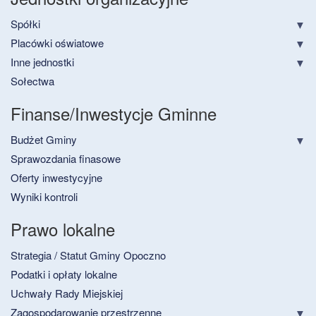
Spółki
Placówki oświatowe
Inne jednostki
Sołectwa
Finanse/Inwestycje Gminne
Budżet Gminy
Sprawozdania finasowe
Oferty inwestycyjne
Wyniki kontroli
Prawo lokalne
Strategia / Statut Gminy Opoczno
Podatki i opłaty lokalne
Uchwały Rady Miejskiej
Zagospodarowanie przestrzenne