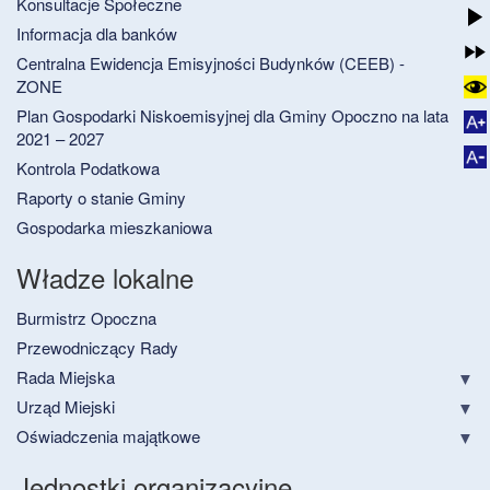
Konsultacje Społeczne
Informacja dla banków
Centralna Ewidencja Emisyjności Budynków (CEEB) -
ZONE
Plan Gospodarki Niskoemisyjnej dla Gminy Opoczno na lata
2021 – 2027
Kontrola Podatkowa
Raporty o stanie Gminy
Gospodarka mieszkaniowa
Władze lokalne
Burmistrz Opoczna
Przewodniczący Rady
Rada Miejska
Urząd Miejski
Oświadczenia majątkowe
Jednostki organizacyjne