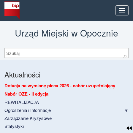
Men
Urząd Miejski w Opocznie
Szukaj
⚲
Aktualności
Dotacja na wymianę pieca 2026 - nabór uzupełniający
Nabór OZE - II edycja
REWITALIZACJA
Ogłoszenia i Informacje
Zarządzanie Kryzysowe
Statystyki