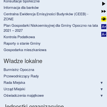
Konsultacje Społeczne
Informacja dla banków
Centralna Ewidencja Emisyjności Budynków (CEEB) -
ZONE
Plan Gospodarki Niskoemisyjnej dla Gminy Opoczno na lata
2021 – 2027
Kontrola Podatkowa
Raporty o stanie Gminy
Gospodarka mieszkaniowa
Władze lokalne
Burmistrz Opoczna
Przewodniczący Rady
Rada Miejska
Urząd Miejski
Oświadczenia majątkowe
Jednostki organizacyjne