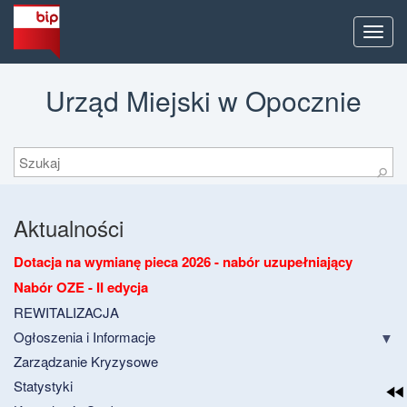
Men
Urząd Miejski w Opocznie
Szukaj
⚲
Aktualności
Dotacja na wymianę pieca 2026 - nabór uzupełniający
Nabór OZE - II edycja
REWITALIZACJA
Ogłoszenia i Informacje
Zarządzanie Kryzysowe
Statystyki