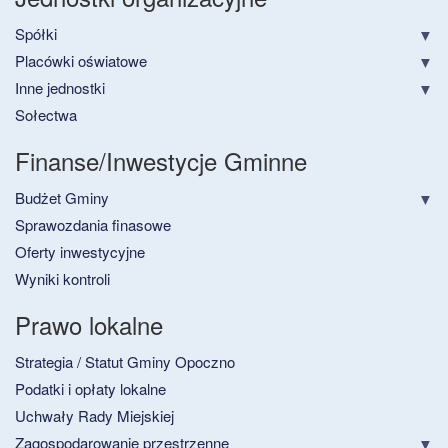
Spółki
Placówki oświatowe
Inne jednostki
Sołectwa
Finanse/Inwestycje Gminne
Budżet Gminy
Sprawozdania finasowe
Oferty inwestycyjne
Wyniki kontroli
Prawo lokalne
Strategia / Statut Gminy Opoczno
Podatki i opłaty lokalne
Uchwały Rady Miejskiej
Zagospodarowanie przestrzenne