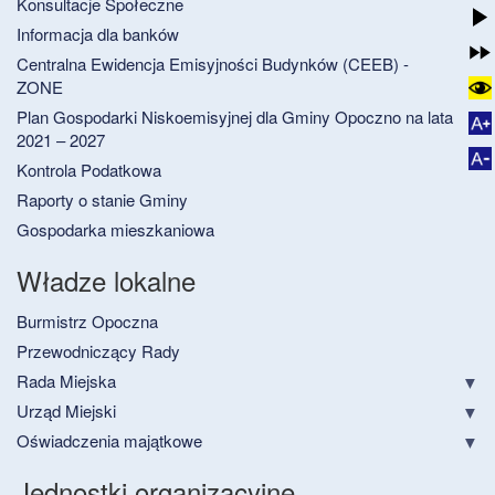
Konsultacje Społeczne
Informacja dla banków
Centralna Ewidencja Emisyjności Budynków (CEEB) -
ZONE
Plan Gospodarki Niskoemisyjnej dla Gminy Opoczno na lata
2021 – 2027
Kontrola Podatkowa
Raporty o stanie Gminy
Gospodarka mieszkaniowa
Władze lokalne
Burmistrz Opoczna
Przewodniczący Rady
Rada Miejska
Urząd Miejski
Oświadczenia majątkowe
Jednostki organizacyjne