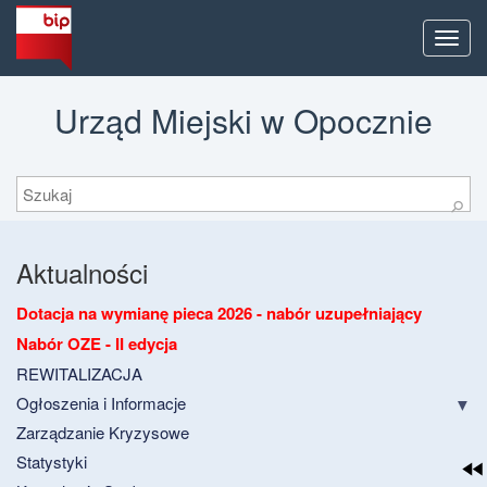
Men
Urząd Miejski w Opocznie
Szukaj
⚲
Aktualności
Dotacja na wymianę pieca 2026 - nabór uzupełniający
Nabór OZE - II edycja
REWITALIZACJA
Ogłoszenia i Informacje
Zarządzanie Kryzysowe
Statystyki