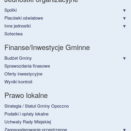
Spółki
Placówki oświatowe
Inne jednostki
Sołectwa
Finanse/Inwestycje Gminne
Budżet Gminy
Sprawozdania finasowe
Oferty inwestycyjne
Wyniki kontroli
Prawo lokalne
Strategia / Statut Gminy Opoczno
Podatki i opłaty lokalne
Uchwały Rady Miejskiej
Zagospodarowanie przestrzenne