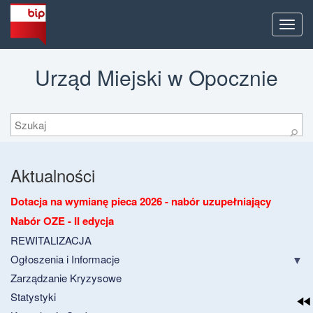
Men
Urząd Miejski w Opocznie
Szukaj
⚲
Aktualności
Dotacja na wymianę pieca 2026 - nabór uzupełniający
Nabór OZE - II edycja
REWITALIZACJA
Ogłoszenia i Informacje
Zarządzanie Kryzysowe
Statystyki