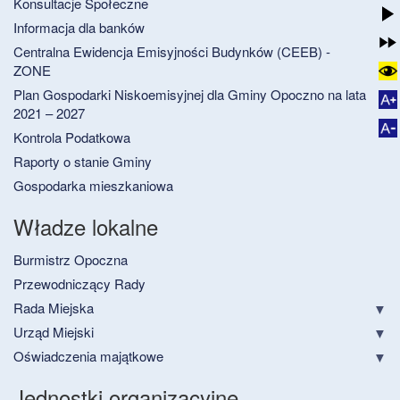
Konsultacje Społeczne
Informacja dla banków
Centralna Ewidencja Emisyjności Budynków (CEEB) -
ZONE
Plan Gospodarki Niskoemisyjnej dla Gminy Opoczno na lata
2021 – 2027
Kontrola Podatkowa
Raporty o stanie Gminy
Gospodarka mieszkaniowa
Władze lokalne
Burmistrz Opoczna
Przewodniczący Rady
Rada Miejska
Urząd Miejski
Oświadczenia majątkowe
Jednostki organizacyjne