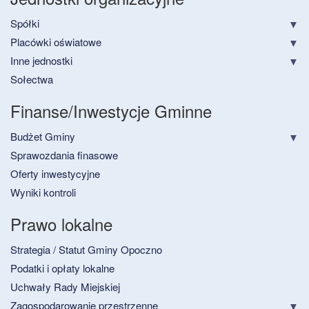
Spółki
Placówki oświatowe
Inne jednostki
Sołectwa
Finanse/Inwestycje Gminne
Budżet Gminy
Sprawozdania finasowe
Oferty inwestycyjne
Wyniki kontroli
Prawo lokalne
Strategia / Statut Gminy Opoczno
Podatki i opłaty lokalne
Uchwały Rady Miejskiej
Zagospodarowanie przestrzenne