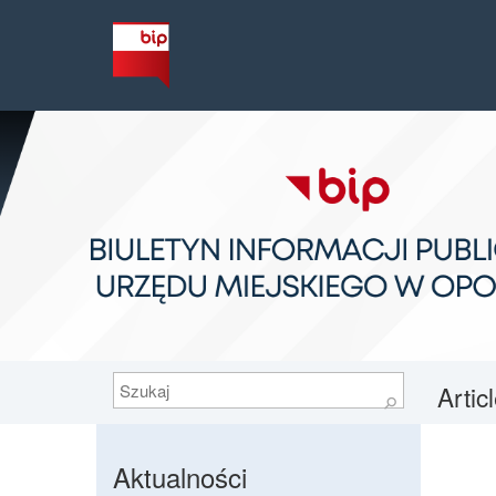
Szukaj
Artic
⚲
Aktualności