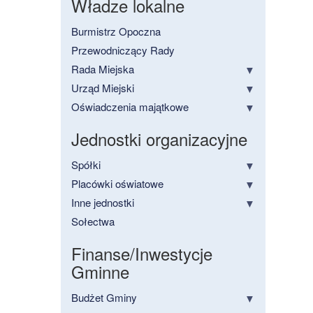
Władze lokalne
Burmistrz Opoczna
Przewodniczący Rady
Rada Miejska
Urząd Miejski
Oświadczenia majątkowe
Jednostki organizacyjne
Spółki
Placówki oświatowe
Inne jednostki
Sołectwa
Finanse/Inwestycje
Gminne
Budżet Gminy