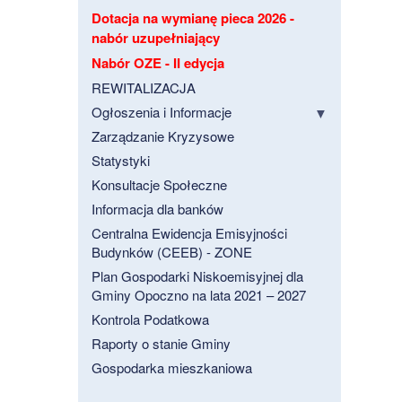
Dotacja na wymianę pieca 2026 -
nabór uzupełniający
Nabór OZE - II edycja
REWITALIZACJA
Ogłoszenia i Informacje
Zarządzanie Kryzysowe
Statystyki
Konsultacje Społeczne
Informacja dla banków
Centralna Ewidencja Emisyjności
Budynków (CEEB) - ZONE
Plan Gospodarki Niskoemisyjnej dla
Gminy Opoczno na lata 2021 – 2027
Kontrola Podatkowa
Raporty o stanie Gminy
Gospodarka mieszkaniowa